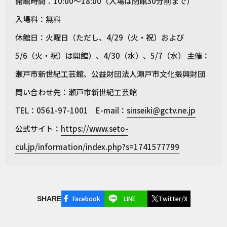
開館時間：10:00〜18:00（入場は閉館30分前まで）
入場料：無料
休館日：火曜日（ただし、4/29（火・祝）および
5/6（火・祝）は開館）、4/30（水）、5/7（水） 主催：
瀬戸市新世紀工芸館、公益財団法人瀬戸市文化振興財団
問い合わせ先：瀬戸市新世紀工芸館
TEL：0561-97-1001 E-mail：
sinseiki@gctv.ne.jp
公式サイト：
https://www.seto-
cul.jp/information/index.php?s=1741577799
Facebook
LINE
Twitter/X
SHARE