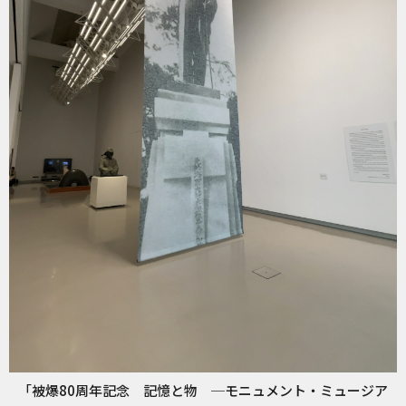
「被爆80周年記念 記憶と物 ─モニュメント・ミュージア