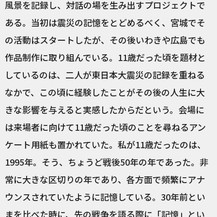
風景を記録し、対話の場を生み出すプロジェクトで
ある。当初は震災の記憶をとどめるべく、宮城でそ
の活動はスタートしたが、その後いわきや広島でも
作品制作に取り組んでいる。11歳だった頃を題材と
しているのは、二人が東日本大震災の記録を重ねる
なかで、この頃に経験したことがその後の人生に大
きな影響を与えると実感したからだという。会場に
は来場者に向けて11歳だった頃のことを尋ねるアン
ケート用紙も置かれていた。私が11歳だったのは、
1995年。そう、ちょうど戦後50年の年であった。非
常に大きな区切りの年であり、各方面で頻繁にアナ
ウンスされていたように記憶している。30年前とい
まを比べた時に、先の戦争を語る際に「記憶」とい