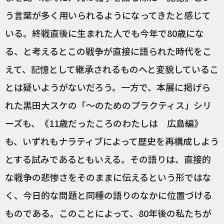
う言葉が多く用いられるようになってきたと感じて
いる。終戦直後に生まれた人でも今年で80歳にな
る、と考えるとこの戦争が直接に語られた時代をこ
えて、記憶として継承されるものへと変貌しているこ
とは疑いようがないだろう。一方で、本展に掲げら
れた黒田大スケの「〜のためのプラクティス」シリ
ーズも、《11歳だったころのわたしは 広島編》
も、いずれもナラティブによって歴史を再構成しよう
とする試みであるともいえる。その語りは、直接的
な戦争の悲惨さをそのままに伝えるという形ではな
く、今日的な問題と同種の語りのなかに位置づける
ものである。このことによって、80年後の私たちが