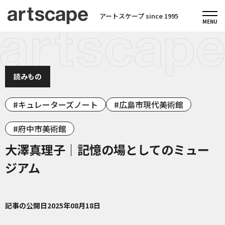
アートスケープ since 1995
読みもの
キュレーターズノート
広島市現代美術館
府中市美術館
大澤真理子｜記憶の場としてのミュー
ジアム
記事の公開日
2025年08月18日