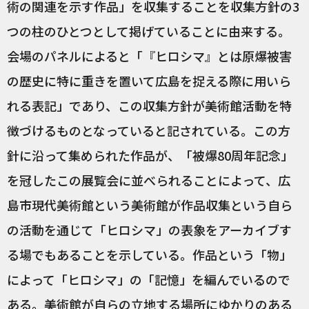
術の関連を示す作品」を収集することを収集方針の3
つの柱のひとつとして掲げていることに由来する。
会場のパネルによると「『ヒロシマ』とは原爆被害
の歴史に特に重きを置いて広島を捉える際に用いら
れる表記」であり、この収集方針が美術館活動を特
徴づけるものとなっていると記されている。この方
針に沿って集められた作品が、「被爆80周年記念」
を冠したこの展覧会に並べられることによって、広
島市現代美術館という美術館が作品収集という自ら
の活動を通じて「ヒロシマ」の表象をアーカイブす
る場でもあることを示している。作品という「物」
によって「ヒロシマ」の「記憶」を編んでいるので
ある。美術館が自らの立地する場所にゆかりのある