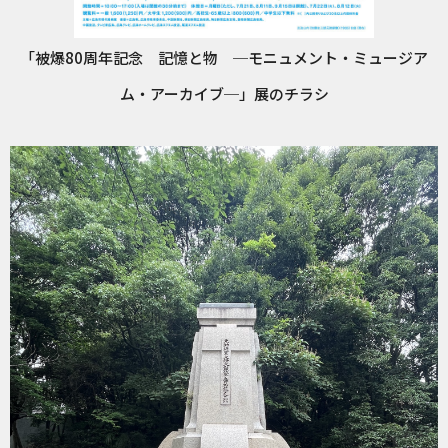
「被爆80周年記念 記憶と物 ─モニュメント・ミュージア
ム・アーカイブ─」展のチラシ