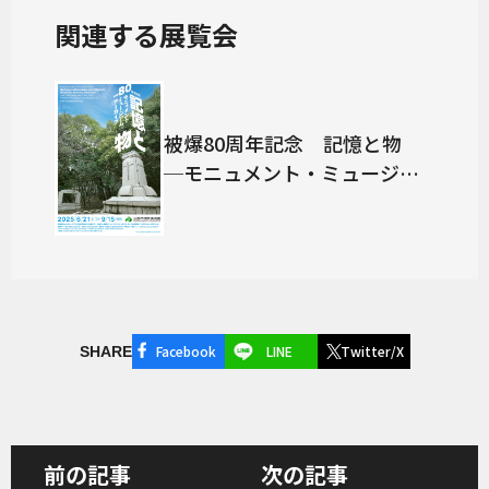
関連する展覧会
被爆80周年記念 記憶と物
─モニュメント・ミュージア
ム・アーカイブ─
Facebook
LINE
Twitter/X
SHARE
前の記事
次の記事