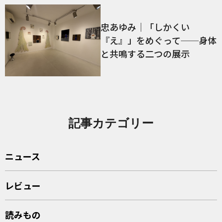
忠あゆみ｜「しかくい
『え』」をめぐって──身体
と共鳴する二つの展示
記事カテゴリー
ニュース
レビュー
読みもの