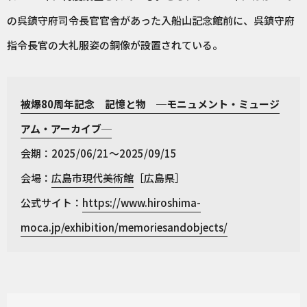
の呉鎮守府司令長官官舎があった入船山記念館前に、呉鎮守府
指令長官の大礼服姿の銅像が設置されている。
被爆80周年記念 記憶と物 ─モニュメント・ミュージ
アム・アーカイブ─
会期：2025/06/21～2025/09/15
会場：
広島市現代美術館
［広島県］
公式サイト：
https://www.hiroshima-
moca.jp/exhibition/memoriesandobjects/