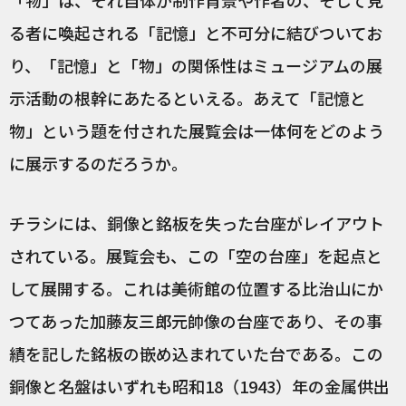
「物」は、それ自体が制作背景や作者の、そして見
る者に喚起される「記憶」と不可分に結びついてお
り、「記憶」と「物」の関係性はミュージアムの展
示活動の根幹にあたるといえる。あえて「記憶と
物」という題を付された展覧会は一体何をどのよう
に展示するのだろうか。
チラシには、銅像と銘板を失った台座がレイアウト
されている。展覧会も、この「空の台座」を起点と
して展開する。これは美術館の位置する比治山にか
つてあった加藤友三郎元帥像の台座であり、その事
績を記した銘板の嵌め込まれていた台である。この
銅像と名盤はいずれも昭和18（1943）年の金属供出