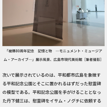
「被爆80周年記念 記憶と物 ─モニュメント・ミュージア
ム・アーカイブ─」展示風景、広島市現代美術館［筆者撮影］
次いで展示されているのは、平和都市広島を象徴す
る平和記念公園とそこに置かれるはずだった慰霊碑
の模型である。平和記念公園を手がけることとなっ
た丹下健三は、慰霊碑をイサム・ノグチに依頼する