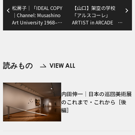
松房子｜「IDEAL COPY
【山口】架空の学校
｜Channel: Musashino
「アルスコーレ」
Art University 1968–
ARTIST in ARCADE
1970」
vol.3：ひがしちか
読みもの
内田伸一｜日本の巡回美術展
のこれまで・これから［後
編］