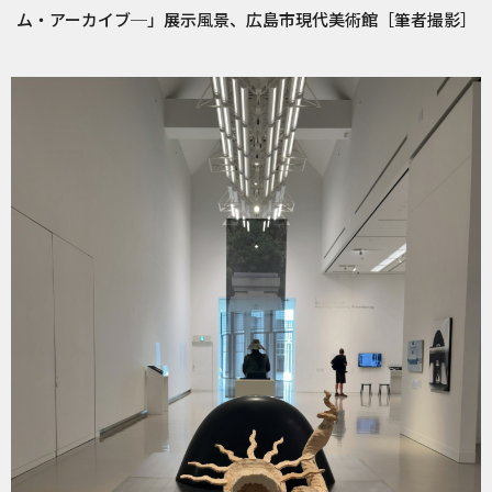
ム・アーカイブ─」展示風景、広島市現代美術館［筆者撮影］