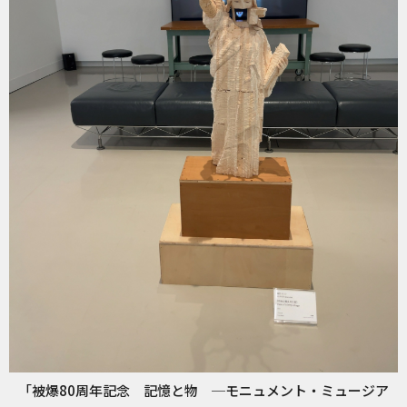
「被爆80周年記念 記憶と物 ─モニュメント・ミュージア