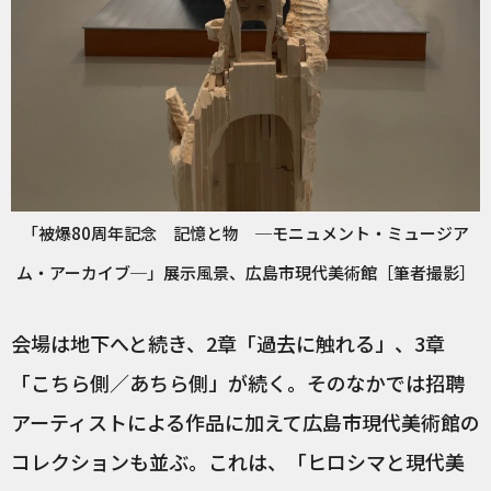
「被爆80周年記念 記憶と物 ─モニュメント・ミュージア
ム・アーカイブ─」展示風景、広島市現代美術館［筆者撮影］
会場は地下へと続き、2章「過去に触れる」、3章
「こちら側／あちら側」が続く。そのなかでは招聘
アーティストによる作品に加えて広島市現代美術館の
コレクションも並ぶ。これは、「ヒロシマと現代美