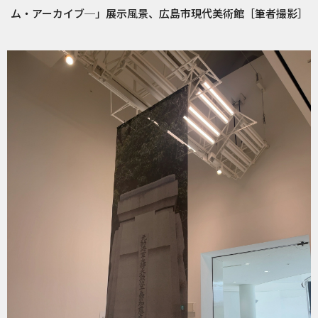
ム・アーカイブ─」展示風景、広島市現代美術館［筆者撮影］