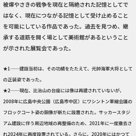
被爆やさきの戦争を現在と隔絶された記憶としてで
はなく、現在につながる記憶として受け止めること
を可能にしている作品であった。過去を見つめ、継
承する道筋を開く場として美術館があるということ
が示された展覧会であった。
★1──建設当初は、その功績をたたえて、元帥海軍大将として
の正装姿であった。
★2──現在、比治山の台座には像は再建されていないが、
2008年に広島中央公園（広島市中区）にワシントン軍縮会議の
フロックコート姿の銅像が新たに設置された。サッカースタジ
アム建設に伴う周辺地域の再整備のため、2021年に一度撤去さ
れ2024年に再度設置されている。さらに、2020年にはかつて