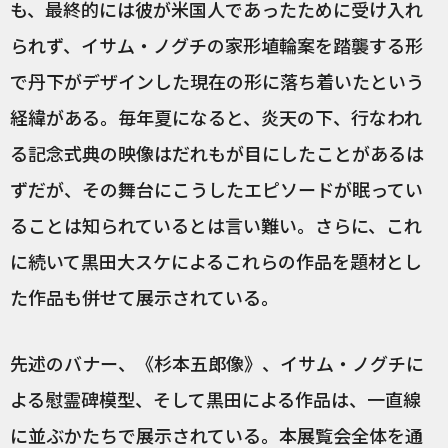
も、最終的には彼が米国人であったために受け入れ
られず、イサム・ノグチの家形埴輪案を踏襲する形
で丹下がデザインした現在の形に落ち着いたという
経緯がある。毎年夏になると、炎天の下、行なわれ
る記念式典の映像はだれもが目にしたことがあるは
ずだが、その舞台にこうしたエピソードが眠ってい
ることは知られているとは言い難い。さらに、これ
に続いて黒田大スケによるこれらの作品を題材とし
た作品も併せて展示されている。
先述のバナー、《杉本五郎像》、イサム・ノグチに
よる慰霊碑模型、そして黒田による作品は、一直線
に並ぶかたちで展示されている。本展覧会全体を通