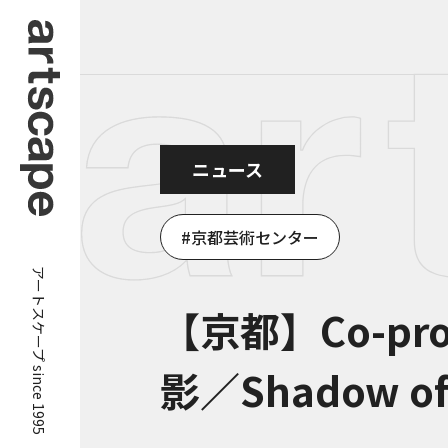
ニュース
京都芸術センター
アートスケープ since 1995
【京都】Co-pro
影／Shadow of