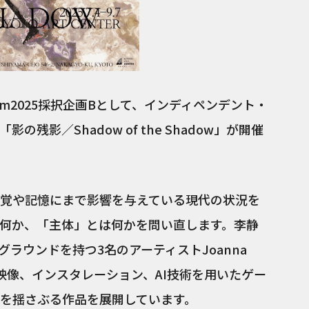
ram2025採択企画Bとして、インディペンデント・
残影／Shadow of the Shadow」が開催
覚や記憶にまで影響を与えている現代の状況を
何か、「主体」とは何かを問い直します。李静
ラウンドを持つ3名のアーティストJoanna
浮が、映像、インスタレーション、AI技術を用いたゲー
を揺さぶる作品を展開しています。