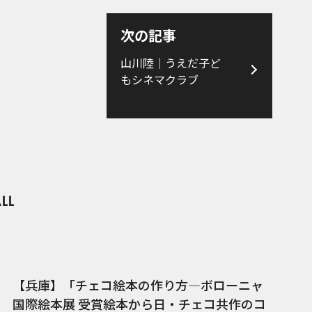
次の記事
山川陸｜うえだ子ど
もシネマクラブ
【兵庫】「チェコ絵本の作り方―ボローニャ
国際絵本展 受賞絵本から日・チェコ共作のコ