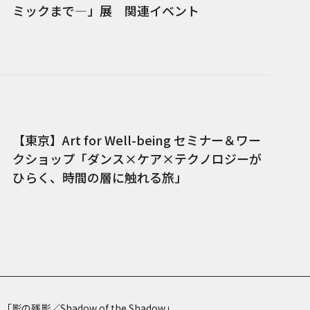
ミックまで―」展 関連イベント
【東京】Art for Well-being セミナー＆ワー
クショップ「ダンス×ケア×テクノロジーが
ひらく、時間の層に触れる旅」
 「影の残影／Shadow of the Shadow」