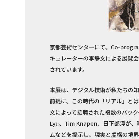
京都芸術センターにて、Co-prog
キュレーターの李静文による展覧会「影の
されています。
本展は、デジタル技術が私たちの知
前提に、この時代の「リアル」とは
文によって招聘された複数のバックグ
Lyu、Tim Knapen、日下部
ムなどを提示し、現実と虚構の境界