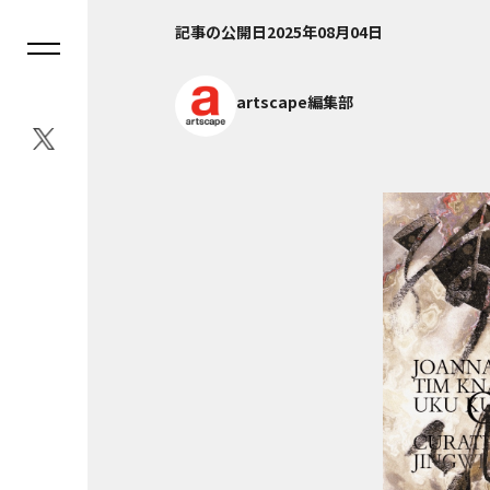
記事の公開日
2025年08月04日
artscape編集部