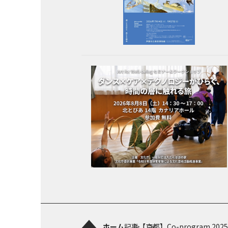
ホーム
記事
【京都】Co-program 2025