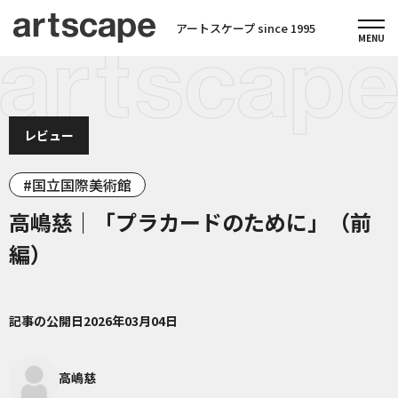
アートスケープ since 1995
レビュー
国立国際美術館
高嶋慈｜「プラカードのために」（前
編）
記事の公開日
2026年03月04日
高嶋慈