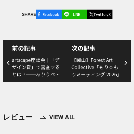
Facebook
LINE
Twitter/X
SHARE
前の記事
次の記事
artscape座談会｜「デ
【岡山】Forest Art
ザイン賞」で審査する
Collective「もり☆も
とは？──ありうべき
りミーティング 2026」
アワードと審査のあり
方（後編）
レビュー