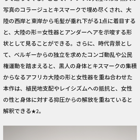
写真のコラージュとキスマークで埋め尽くされ、大
陸の西岸と東岸から毛髪が垂れ下がる1点に着目する
と、大陸の形＝女性器とアンダーヘアを示唆する形
状として見ることができる。さらに、時代背景とし
て、ベルギーからの独立を求めたコンゴ動乱や公民
権運動を踏まえると、黒人の身体とキスマークの集積
からなるアフリカ大陸の形と女性器を重ね合わせた
本作は、植民地支配やレイシズムへの抵抗と、女性
の性と身体に対する抑圧からの解放を重ねていると
解釈できる
。
★2