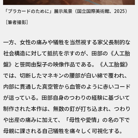
「プラカードのために」展示風景（国立国際美術館、2025）
［筆者撮影］
一方、女性の痛みや犠牲を当然視する家父長制的な
社会構造に対して抵抗を示すのが、田部の《人工胎
盤》と笹岡由梨子の映像作品である。《人工胎盤》
では、切断したマネキンの腰部が白い綿で覆われ、
内部に貫通した真空管から血管のように赤いコード
が這っている。田部自身のつわりの経験に基づいて
制作された本作は、無数の釘が打ち込まれ、つわり
や出産の痛みに加えて、「母性や愛情」の名の下で
母親に課される自己犠牲を痛々しく可視化する。