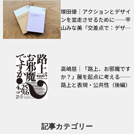
塚田優｜アクションとデザイ
ンを並走させるために──平
山みな美『交差点で：デザイ
ン、言語、経験』／前編
高嶋慈｜「路上、お邪魔です
か？」展を起点に考える──
路上と表現・公共性（後編）
記事カテゴリー