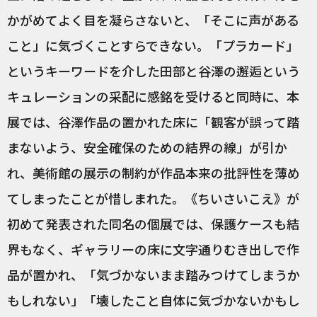
かがめてよく目を凝らさないと、「そこに声がある
こと」に気づくことすらできない。「プラカード」
というキーワードを介した田部と谷澤の邂逅という
キュレーションの采配に感銘を受けると同時に、本
展では、谷澤作品の置かれた床に「観客が誤って踏
まないよう、安全確保のための結界の線」が引か
れ、美術館の展示の制約が作品本来の批評性を薄め
てしまったことが惜しまれた。《ちいさいこえ》が
初めて発表された同名の個展では、保護ケースも結
界もなく、ギャラリーの床に文字通りむき出しで作
品が置かれ、「気づかないまま踏みつけてしまうか
もしれない」「壊したこと自体に気づかないかもし