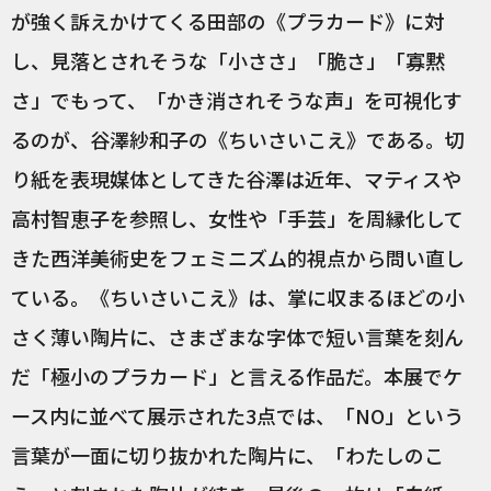
が強く訴えかけてくる田部の《プラカード》に対
し、見落とされそうな「小ささ」「脆さ」「寡黙
さ」でもって、「かき消されそうな声」を可視化す
るのが、谷澤紗和子の《ちいさいこえ》である。切
り紙を表現媒体としてきた谷澤は近年、マティスや
高村智恵子を参照し、女性や「手芸」を周縁化して
きた西洋美術史をフェミニズム的視点から問い直し
ている。《ちいさいこえ》は、掌に収まるほどの小
さく薄い陶片に、さまざまな字体で短い言葉を刻ん
だ「極小のプラカード」と言える作品だ。本展でケ
ース内に並べて展示された3点では、「NO」という
言葉が一面に切り抜かれた陶片に、「わたしのこ