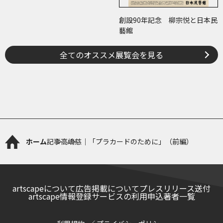
創設90年記念 柳宗悦と日本民
藝館
全てのオススメ展覧会を見る
ホーム
記事
高嶋慈｜「プラカードのために」（前編）
artscapeについて
広告掲載について
プレスリリース送付
artscape情報登録サービスの利用申込
著者一覧