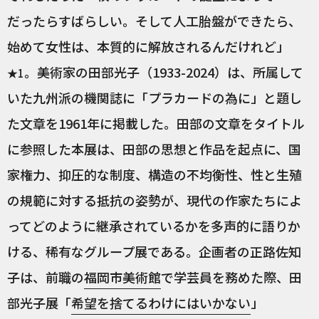
だったらすばらしい。そして人工胎盤ができたら、
始めて女性は、本質的に解放されるんだけれど」
。美術家の田部光子（1933-2024）は、所属して
★1
いた九州派の機関誌に「プラカードの為に」と題し
た文章を1961年に掲載した。田部の文章をタイトル
に参照した本展は、田部の思想と作品を起点に、国
家権力、抑圧的な制度、構造の不均衡性、性と生殖
の規範に対する抵抗の姿勢が、現代の作家たちによ
ってどのように継承されているかを多声的に語りか
ける、稀有なグループ展である。企画者の正路佐知
子は、前職の
福岡市美術館
で学芸員を務めた際、田
部光子展「
希望を捨てるわけにはいかない
」