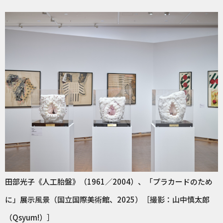
田部光子《人工胎盤》（1961／2004）、「プラカードのため
に」展示風景（国立国際美術館、2025）［撮影：山中慎太郎
（Qsyum!）］