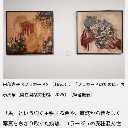
田部光子《プラカード》（1961）、「プラカードのために」展
示風景（国立国際美術館、2025）［筆者撮影］
「黒」という強く主張する色や、雑誌から荒々しく
写真をちぎり取った痕跡、コラージュの異種混交性