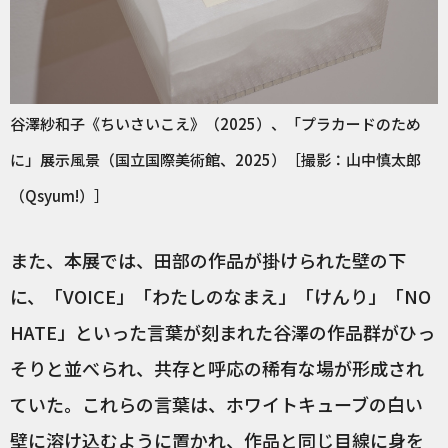
谷澤紗和子《ちいさいこえ》（2025）、「プラカードのため
に」展示風景（国立国際美術館、2025）［撮影：山中慎太郎
（Qsyum!）］
また、本展では、田部の作品が掛けられた壁の下
に、「VOICE」「わたしのなまえ」「けんり」「NO
HATE」といった言葉が刻まれた谷澤の作品群がひっ
そりと並べられ、共存と呼応の稀有な場が形成され
ていた。これらの言葉は、ホワイトキューブの白い
壁に溶け込むように置かれ、作品と同じ目線に身を