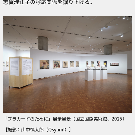
志賀理江子の呼応関係を掘り下げる。
「プラカードのために」展示風景（国立国際美術館、2025）
［撮影：山中慎太郎（Qsyum!）］