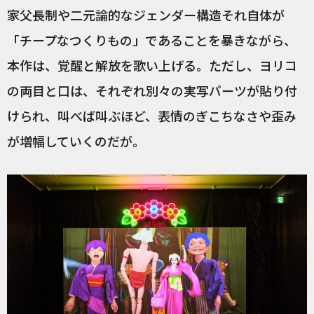
家父長制や二元論的なジェンダー構造それ自体が
「チープなつくりもの」であることを暴きながら、
本作は、覚醒と解放を歌い上げる。ただし、ヨリコ
の両目と口は、それぞれ別々の実写パーツが貼り付
けられ、叫べば叫ぶほど、表情のぎこちなさや歪み
が増幅していくのだが。