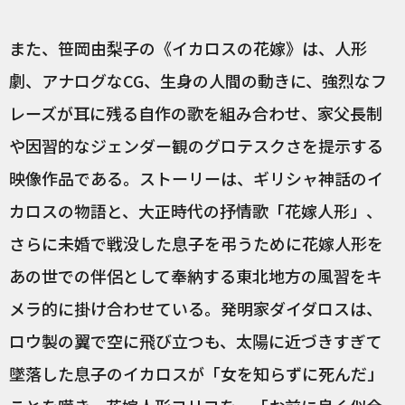
また、笹岡由梨子の《イカロスの花嫁》は、人形
劇、アナログなCG、生身の人間の動きに、強烈なフ
レーズが耳に残る自作の歌を組み合わせ、家父長制
や因習的なジェンダー観のグロテスクさを提示する
映像作品である。ストーリーは、ギリシャ神話のイ
カロスの物語と、大正時代の抒情歌「花嫁人形」、
さらに未婚で戦没した息子を弔うために花嫁人形を
あの世での伴侶として奉納する東北地方の風習をキ
メラ的に掛け合わせている。発明家ダイダロスは、
ロウ製の翼で空に飛び立つも、太陽に近づきすぎて
墜落した息子のイカロスが「女を知らずに死んだ」