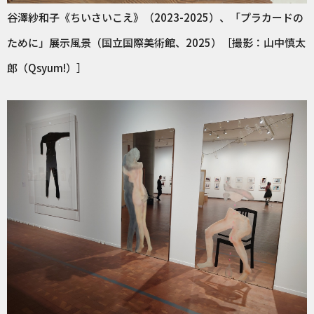
谷澤紗和子《ちいさいこえ》（2023-2025）、「プラカードの
ために」展示風景（国立国際美術館、2025）［撮影：山中慎太
郎（Qsyum!）］