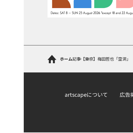
ホーム
記事
【東京】梅田哲也「空洞」
artscapeについて
広告