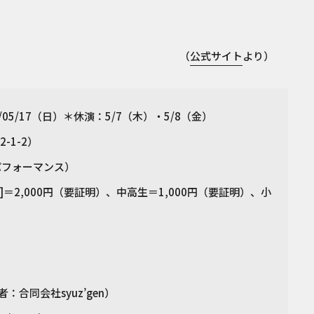
（
公式サイト
より）
6/05/17（日）＊休演：5/7（木）・5/8（金）
-1-2）
パフォーマンス）
下]＝2,000円（要証明）、中高生＝1,000円（要証明）、小
合同会社syuz’gen）