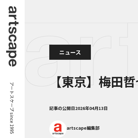
ニュース
【東京】梅田哲
アートスケープ since 1995
記事の公開日
2026年04月13日
artscape編集部