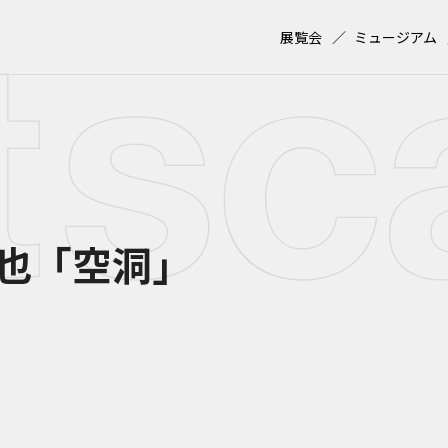
展覧会
ミュージアム
也「空洞」