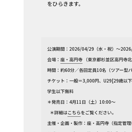
をひらきます。
公演期間：2026/04/29（水・祝）～202
会場：
座・高円寺
（東京都杉並区高円寺北2
時間：約60分／各回定員10名（ツアー型
チケット：一般＝3,000円、U29[29歳以
学生以下無料
＊発売日：4月11日（土）10:00〜
＊詳細は
こちら
をご覧ください。
主催・企画・製作：座・高円寺（指定管理者：