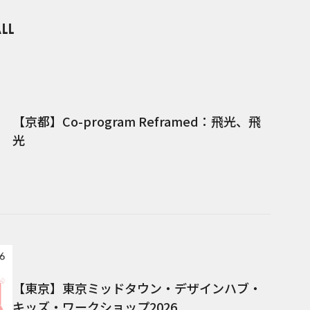
【京都】Co-program Reframed：飛光、飛
光
【東京】東京ミッドタウン・デザインハブ・
キッズ・ワークショップ2026