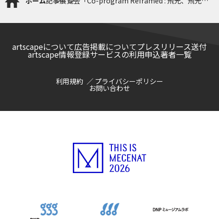
ホーム
記事
展覧会「Co-program Reframed : 飛光、飛光」
今宿未悠《BURN PLAY》テストプレイ 協力者募
集
artscapeについて
広告掲載について
プレスリリース送付
artscape情報登録サービスの利用申込
著者一覧
利用規約
プライバシーポリシー
お問い合わせ