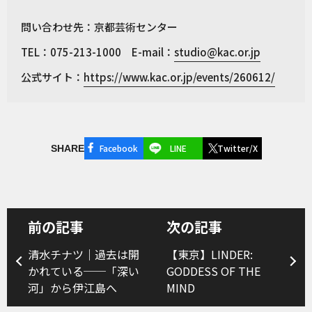
問い合わせ先：京都芸術センター
TEL：075-213-1000 E-mail：
studio@kac.or.jp
公式サイト：
https://www.kac.or.jp/events/260612/
Facebook
LINE
Twitter/X
SHARE
前の記事
次の記事
清水チナツ｜過去は開
【東京】LINDER:
かれている──「深い
GODDESS OF THE
河」から伊江島へ
MIND