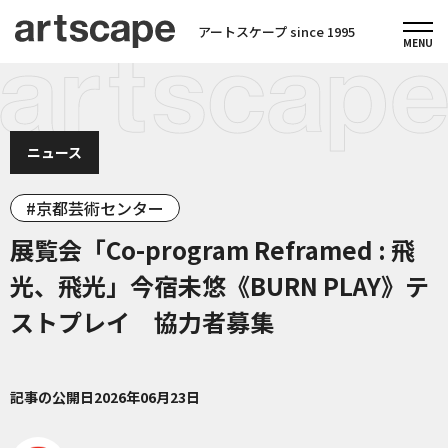
アートスケープ since 1995
ニュース
京都芸術センター
展覧会「Co-program Reframed : 飛
光、飛光」今宿未悠《BURN PLAY》テ
ストプレイ 協力者募集
記事の公開日
2026年06月23日