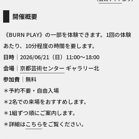
開催概要
《BURN PLAY》の一部を体験できます。1回の体験
あたり、10分程度の時間を要します。
日時
｜2026/06/21（日）11:00〜18:00
会場
｜
京都芸術センター
ギャラリー北
参加費
｜無料
＊予約不要・自由入場
＊2名での来場をおすすめします。
＊1組ずつ順にご案内します。
＊詳細は
こちら
をご覧ください。