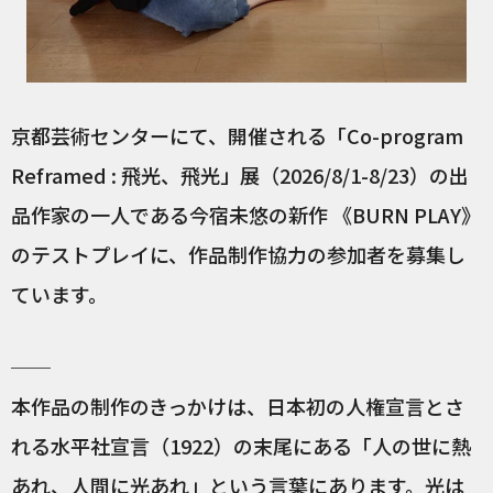
京都芸術センターにて、開催される「Co-program
Reframed : 飛光、飛光」展（2026/8/1-8/23）の出
品作家の一人である今宿未悠の新作 《BURN PLAY》
のテストプレイに、作品制作協力の参加者を募集し
ています。
──
本作品の制作のきっかけは、日本初の人権宣言とさ
れる水平社宣言（1922）の末尾にある「人の世に熱
あれ、人間に光あれ」という言葉にあります。光は