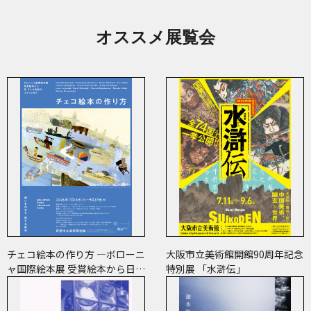
オススメ展覧会
チェコ絵本の作り方 ―ボローニ
大阪市立美術館開館90周年記念
ャ国際絵本展 受賞絵本から日･
特別展 「水滸伝」
チェコ共作のコミックまで―