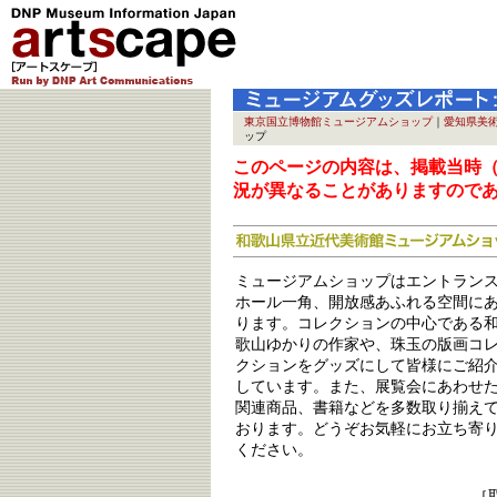
東京国立博物館ミュージアムショップ
｜
愛知県美
ップ
このページの内容は、掲載当時（2
況が異なることがありますので
ミュージアムショップはエントラン
ホール一角、開放感あふれる空間に
ります。コレクションの中心である
歌山ゆかりの作家や、珠玉の版画コ
クションをグッズにして皆様にご紹
しています。また、展覧会にあわせ
関連商品、書籍などを多数取り揃え
おります。どうぞお気軽にお立ち寄
ください。
［