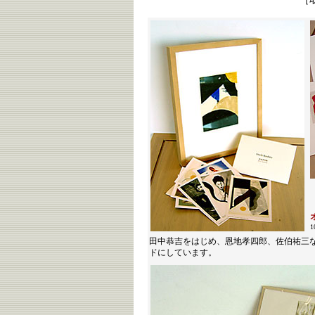
1
田中恭吉をはじめ、恩地孝四郎、佐伯祐三
ドにしています。