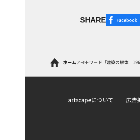
SHARE
Facebook
ホーム
アートワード
『建築の解体 19
artscapeについて
広告