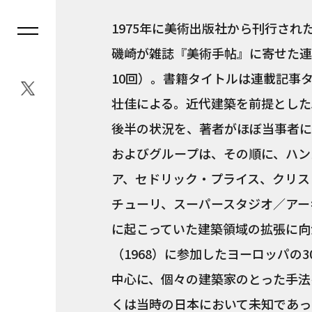
1975年に美術出版社から刊行さ
磯崎が雑誌『美術手帖』に寄せた連載を
10回）。書籍タイトルは連載記事
壮佳による。近代建築を前提とした
後半の状況を、著者がほぼ当事者に
およびグループは、その順に、ハン
ア、セドリック・プライス、クリス
チューリ、スーパースタジオ／アー
に起こっていた建築領域の拡張に向
（1968）に参加したヨーロッパの
中心に、個々の建築家のとった手法
くは当時の日本において未知であっ