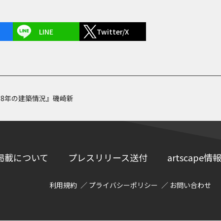
LINE
Twitter/X
68年の建築情況』磯崎新
掲載について
プレスリリース送付
artscap
利用規約
プライバシーポリシー
お問い合わせ