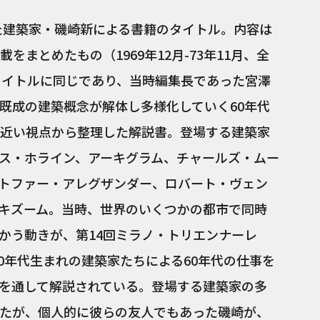
れた建築家・磯崎新による書籍のタイトル。内容は
まとめたもの（1969年12月-73年11月、全
タイトルに同じであり、当時編集長であった宮澤
既成の建築概念が解体し多様化していく60年代
近い視点から整理した解説書。登場する建築家
ス・ホライン、アーキグラム、チャールズ・ムー
トファー・アレグザンダー、ロバート・ヴェン
キズーム。当時、世界のいくつかの都市で同時
かう動きが、第14回ミラノ・トリエンナーレ
30年代生まれの建築家たちによる60年代の仕事を
を通して解説されている。登場する建築家の多
たが、個人的に彼らの友人でもあった磯崎が、