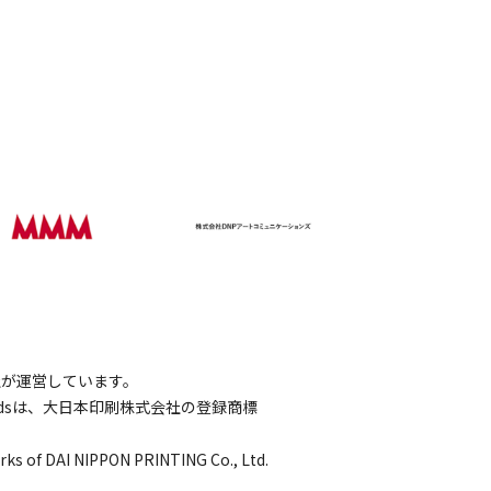
会社が運営しています。
wordsは、大日本印刷株式会社の登録商標
rks of DAI NIPPON PRINTING Co., Ltd.