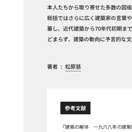
本人たちから取り寄せた多数の図版
総括ではさらに広く建築家の言葉や
纂し、近代建築から70年代初期ま
どまらず、建築の動向に予言的な文
著者
松原慈
参考文献
『建築の解体 一九六八年の建築情況