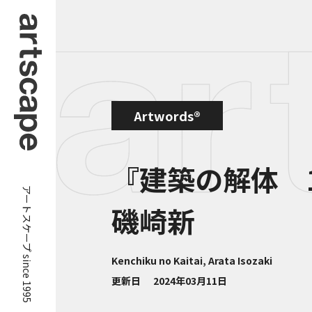
Artwords®
『建築の解体 
アートスケープ since 1995
磯崎新
Kenchiku no Kaitai, Arata Isozaki
更新日
2024年03月11日