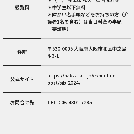
＊（ ）内は20名以上の団体料金
観覧料
＊中学生以下無料
＊障がい者手帳などをお持ちの方（介
護者1名を含む）は当日料金の半額
（要証明）
530-0005
大阪府大阪市北区中之島
住所
4-3-1
https://nakka-art.jp/exhibition-
公式サイト
post/sib-2024/
お問合せ先
TEL：06-4301-7285