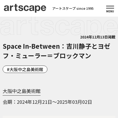
アートスケープ since 1995
2024年12月13日掲載
Space In-Between：吉川静子とヨゼ
フ・ミューラー＝ブロックマン
大阪中之島美術館
大阪中之島美術館
会期
2024年12月21日～2025年03月02日