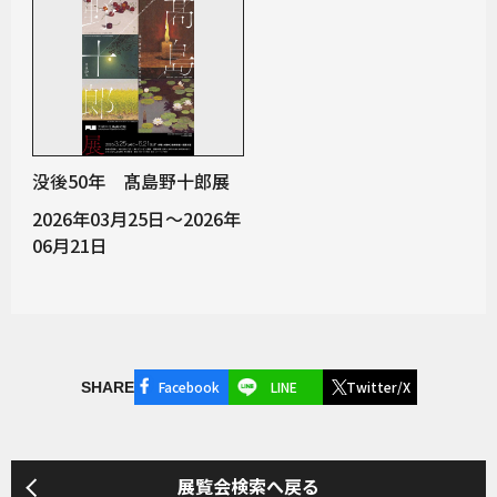
没後50年 髙島野十郎展
2026年03月25日～2026年
06月21日
Facebook
LINE
Twitter/X
SHARE
展覧会検索へ戻る