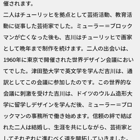
催されます。
二人はチューリッヒを拠点として芸術活動、教育活
動に従事した芸術家でした。ミューラー＝ブロック
マンが亡くなった後も、吉川はチューリッヒで画家
として晩年まで制作を続けます。二人の出会いは、
1960年に東京で開催された世界デザイン会議におい
てでした。津田塾大学で英文学を学んだ吉川は、通
訳としてこの会議に参加したのです。この世界的な
会議に刺激を受けた吉川は、ドイツのウルム造形大
学に留学しデザインを学んだ後、ミューラー＝ブロ
ックマンの事務所で働き始めます。信頼の絆で結ば
れた二人は結婚し、生涯を共にしながら、芸術家と
してそれぞれに進むべく道を開拓していきました。