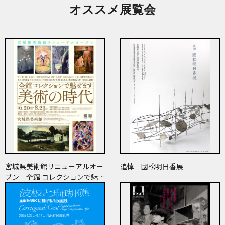
オススメ展覧会
宮城県美術館リニューアルオー
追悼 國松明日香展
プン 全館 コレクションで魅せ
ます 美術の時代