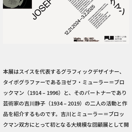
本展はスイスを代表するグラフィックデザイナー、
タイポグラファーであるヨゼフ・ミューラー＝ブロ
ックマン（1914 – 1996）と、そのパートナーであり
芸術家の吉川静子（1934 – 2019）の二人の活動と作
品を紹介するものです。吉川とミューラー＝ブロッ
クマン双方にとって初となる大規模な回顧展として開