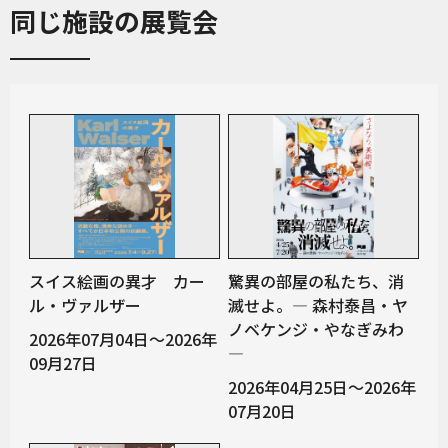
同じ施設の展覧会
スイス絵画の異才 カー
驚異の部屋の私たち、消
ル・ヴァルザー
滅せよ。— 森村泰昌・ヤ
ノベケンジ・やなぎみわ
2026年07月04日～2026年
—
09月27日
2026年04月25日～2026年
07月20日