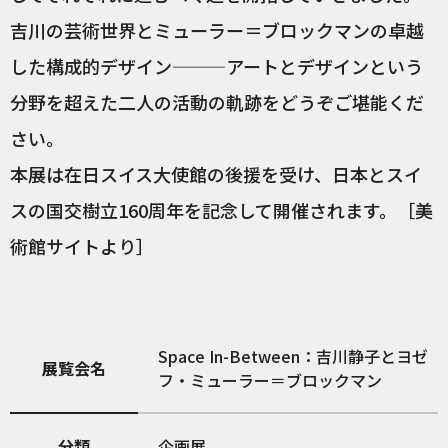
吉川の芸術世界とミューラー＝ブロックマンの卓越
した構成的デザイン———アートとデザインという
分野を超えた二人の活動の軌跡をどうぞご堪能くだ
さい。
本展は在日スイス大使館の後援を受け、日本とスイ
スの国交樹立160周年を記念して開催されます。［美
術館サイトより］
Space In-Between：吉川静子とヨゼ
展覧会名
フ・ミューラー＝ブロックマン
分類
企画展