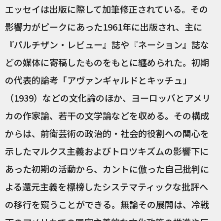
エッセイは出版に際して加筆修正されている。その
影響力がピークにあった1961年に出版され、主に
『パルチザン・レビュー』誌や『ネーション』誌な
どの媒体に寄稿したものをもとに纏められた。初期
の代表的論考「アヴァンギャルドとキッチュ」
（1939）などの文化論のほか、ヨーロッパとアメリ
カの作家論、若干の文学論などを収める。その構成
からは、前衛芸術の政治的・社会的役割への関心を
示したマルクス主義およびトロツキズムの影響下に
あった初期の活動から、カントに倣った自己批判に
よる還元主義を標榜したシステマティックな批評へ
の移行を窺うことができる。無論その展開は、冷戦