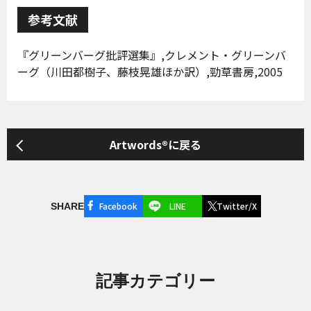
参考文献
『グリーンバーグ批評選集』,クレメント・グリーンバ
ーグ（川田都樹子、藤枝晃雄ほか訳）,勁草書房,2005
Artwords®に戻る
Facebook
LINE
Twitter/X
SHARE
記事カテゴリー