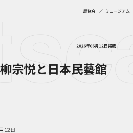
展覧会
ミュージアム
2026年06月12日掲載
 柳宗悦と日本民藝館
8月12日