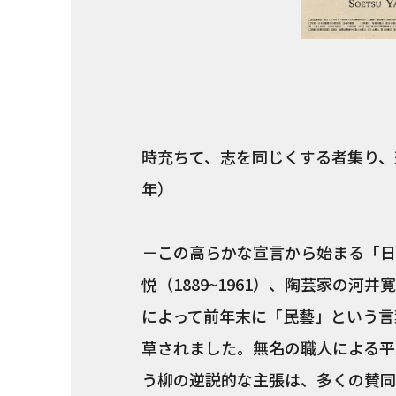
時充ちて、志を同じくする者集り、
年）
－この高らかな宣言から始まる「日
悦（1889~1961）、陶芸家の河井寛次
によって前年末に「民藝」という言
草されました。無名の職人による平
う柳の逆説的な主張は、多くの賛同