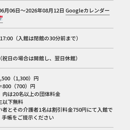
06月06日～2026年08月12日
Googleカレンダー
0〜17:00（入館は閉館の30分前まで）
（祝日の場合は開館し、翌日休館）
500（1,300）円
800（700）円
）内は20名以上の団体料金
生以下無料
い者とその介護者1名は割引料金750円にて入館で
。手帳をご提示ください