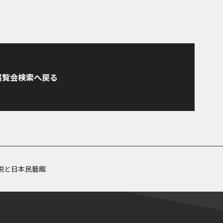
展覧会検索へ戻る
悦と日本民藝館