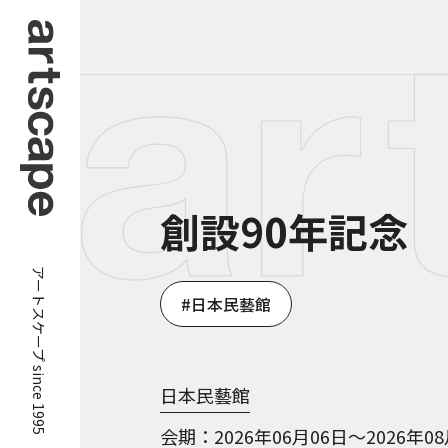
創設90年記念
アートスケープ since 1995
日本民藝館
日本民藝館
会期
2026年06月06日～2026年0