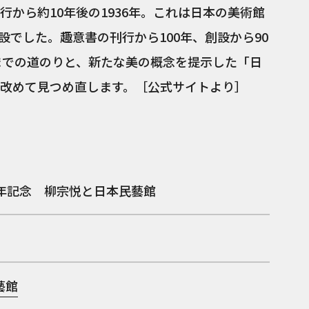
から約10年後の1936年。これは日本の美術館
でした。趣意書の刊行から100年、創設から90
立までの道のりと、新たな美の概念を提示した「日
改めて見つめ直します。［公式サイトより］
0年記念 柳宗悦と日本民藝館
藝館