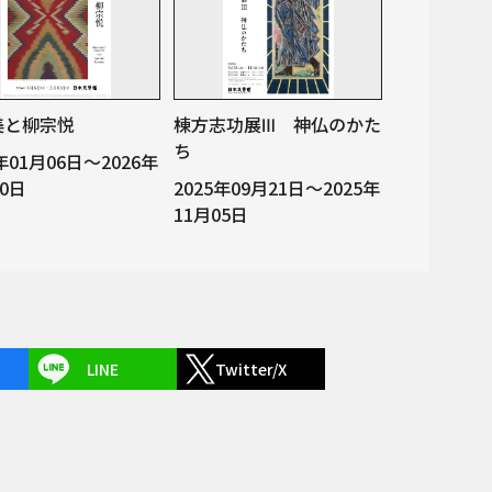
美と柳宗悦
棟方志功展Ⅲ 神仏のかた
ち
6年01月06日～2026年
10日
2025年09月21日～2025年
11月05日
LINE
Twitter/X