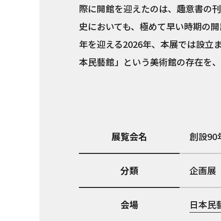
際に開館を迎えたのは、趣意書の刊行
史においても、極めて早い時期の開設
年を迎える2026年、本展では設
本民藝館」という美術館の存在を、
展覧会名
創設9
分類
企画展
会場
日本民