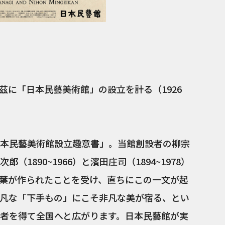
茲に「日本民藝美術館」の設立を計る（1926
本民藝美術館設立趣意書」。当館創設者の柳宗
郎（1890~1966）と濱田庄司（1894~1978）
葉が作られたことを受け、直ちにこの一文が起
凡な「下手もの」にこそ非凡な美が宿る、とい
者を得て全国へと広がります。日本民藝館が実