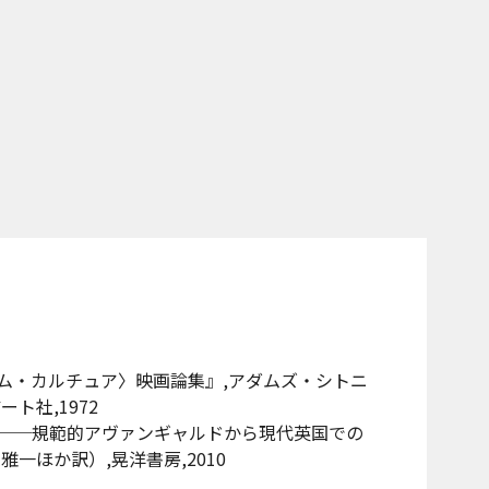
ム・カルチュア〉映画論集』,アダムズ・シトニ
ト社,1972
──規範的アヴァンギャルドから現代英国での
一ほか訳）,晃洋書房,2010