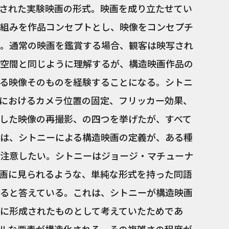
された実験映画の形式。映画を成り立たせてい
組みを作品コンセプトとし、映像をコンセプチ
。通常の映画を鑑賞する場合、観客は映写され
空間と同じように理解するが、構造映画作品の
る映像そのものを経験することになる。シトニ
におけるカメラ位置の固定、フリッカー効果、
した映像の再撮影、の四つを挙げたが、すべて
は、シトニーによる構造映画の定義が、ある種
注意したい。シトニーはジョージ・マチューナ
画に見られるような、単純な形式を持った同語
ると答えている。これは、シトニーが構造映画
に形成されたものとして考えていたためであ