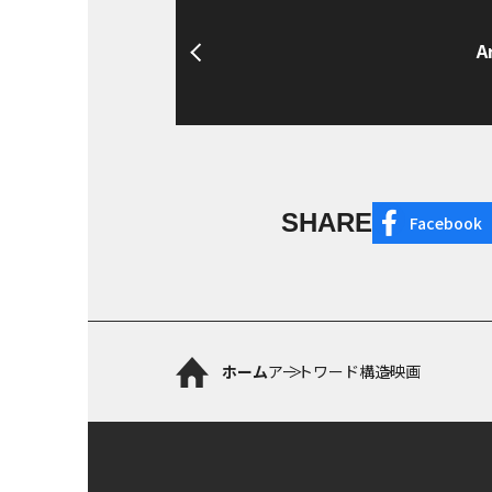
A
SHARE
Facebook
ホーム
アートワード
構造映画