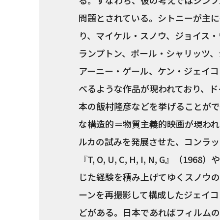
る。すなわち、彼の考えではシンプ
問題とされている。シトニーが主に
り、マイケル・スノウ、ジョイス・
ランプトン、ポール・シャリッツ、
アーニー・ゲール、ケン・ジェイコ
べるような作品が現われており、ド
本の飯村隆彦などを挙げることがで
な構造的＝物質主義的映画が現われ
ルカの試みを発展させた、コンラッ
『T, O, U, C, H, I, N, G
じた経験を積み上げてゆくスノウの
ーンを再撮影して構成したジェイコ
どがある。日本であればフィルムの時