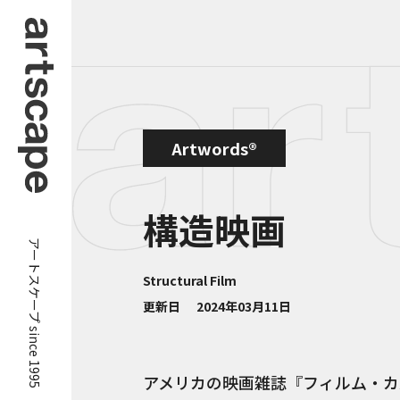
Artwords®
構造映画
アートスケープ since 1995
Structural Film
更新日
2024年03月11日
アメリカの映画雑誌『フィルム・カ