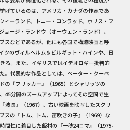
ルな要素が構造化される、その複雑さの程度が
挙げているのは、アメリカ・カナダの作家であ
ウィーランド、トニー・コンラッド、ホリス・フ
ジョージ・ランドウ（オーウェン・ランド）、
ブスなどであるが、他にも各国で構造映画と呼
イツのヴィルヘルム＆ビルギット・ハインや、日
きる。また、イギリスではイデオロギー批判的
た。代表的な作品としては、ペーター・クーベ
ドの『フリッカー』（1965）とシャリッツの
』（1968）や、45分間のズームアップによってその空間で生
『波長』（1967）、古い映画を映写したスクリ
ブスの『トム、トム、笛吹きの子』（1969）な
間性に着目した飯村の『一秒24コマ』（1975-