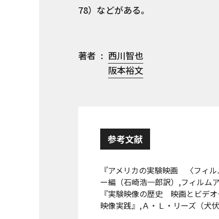
78）などがある。
著者
西川智也
阪本裕文
参考文献
『アメリカの実験映画 〈フィル
ー編（石崎浩一郎訳）,フィルムアー
『実験映像の歴史 映画とビデオ
映像実践』,Ａ・Ｌ・リーズ（犬伏雅