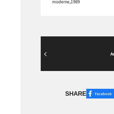
moderne,1989
A
SHARE
Facebook