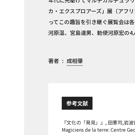
年代に先駆けてマルチカルチュラリ
カ・エクスプロアーズ」展（アフリカ
ってこの趣旨を引き継ぐ展覧会は各
河原温、宮島達男、勅使河原宏の4
著者
成相肇
参考文献
『文化の「発見」』, 田憲司,岩波書
Magiciens de la terre: Centre G