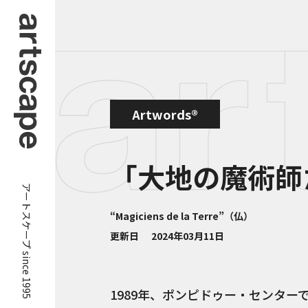
Artwords®
「大地の魔術師
アートスケープ since 1995
“Magiciens de la Terre”（仏）
更新日
2024年03月11日
1989年、ポンピドゥー・センタ