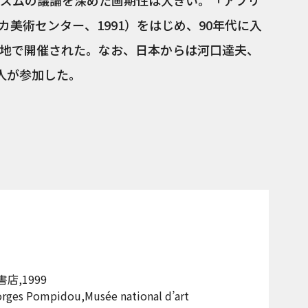
ズムの議論を深めた画期性は大きい。「アフリ
美術センター、1991）をはじめ、90年代に入
地で開催された。なお、日本からは河口達夫、
人が参加した。
店,1999
eorges Pompidou,Musée national d’art