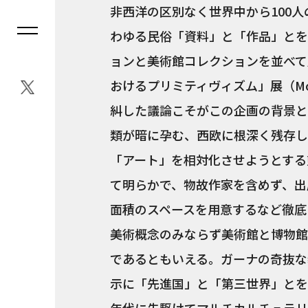
非西洋の区別なく世界中から100
わゆる民俗「資料」と「作品」とを
ョンと美術館コレクションを並べて
おけるプリミティヴィズム」展（Mo
糾した議論こそがこの企画の背景と
類が暗に孕む、西欧に根深く残存し
「アート」を相対化させようとする
て明らかで、物故作家を含めず、出
面積のスペースを用意するなど徹底
美術概念のみならず美術館と博物館
であるともいえる。ガーナの奇抜な
示に「先進国」と「第三世界」とを