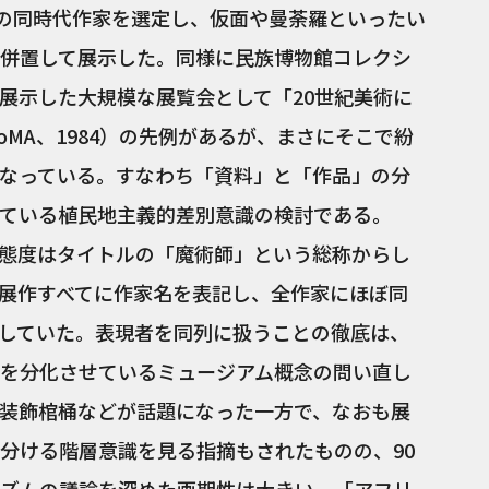
人の同時代作家を選定し、仮面や曼荼羅といったい
併置して展示した。同様に民族博物館コレクシ
展示した大規模な展覧会として「20世紀美術に
MA、1984）の先例があるが、まさにそこで紛
なっている。すなわち「資料」と「作品」の分
ている植民地主義的差別意識の検討である。
態度はタイトルの「魔術師」という総称からし
展作すべてに作家名を表記し、全作家にほぼ同
していた。表現者を同列に扱うことの徹底は、
を分化させているミュージアム概念の問い直し
装飾棺桶などが話題になった一方で、なおも展
分ける階層意識を見る指摘もされたものの、90