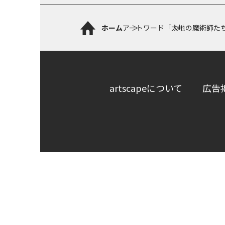
ホーム
アートワード
「大地の魔術師た
artscapeについて
広告