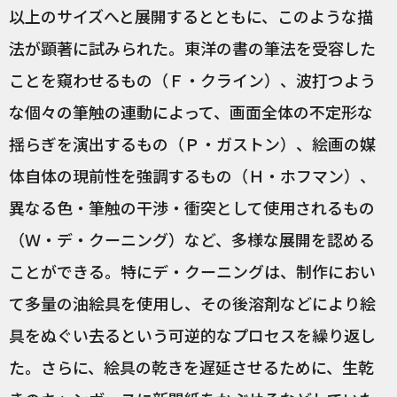
以上のサイズへと展開するとともに、このような描
法が顕著に試みられた。東洋の書の筆法を受容した
ことを窺わせるもの（Ｆ・クライン）、波打つよう
な個々の筆触の連動によって、画面全体の不定形な
揺らぎを演出するもの（Ｐ・ガストン）、絵画の媒
体自体の現前性を強調するもの（Ｈ・ホフマン）、
異なる色・筆触の干渉・衝突として使用されるもの
（Ｗ・デ・クーニング）など、多様な展開を認める
ことができる。特にデ・クーニングは、制作におい
て多量の油絵具を使用し、その後溶剤などにより絵
具をぬぐい去るという可逆的なプロセスを繰り返し
た。さらに、絵具の乾きを遅延させるために、生乾