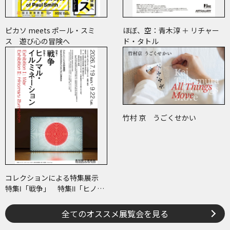
ピカソ meets ポール・スミ
ほぼ、空：青木淳 ＋ リチャー
ス 遊び心の冒険へ
ド・タトル
竹村 京 うごくせかい
コレクションによる特集展示
特集Ⅰ「戦争」 特集Ⅱ「ヒノマ
ル・イルミネーション」
全てのオススメ展覧会を見る