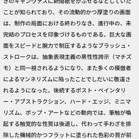
きのキャンヴァスに新聞紙をかぶせるなどしていた
ことが知られており、その流動的かつ厚塗りの画面
は、制作の局面における終わりなき、進行中の、未
完結のプロセスを印象づけるものである。巨大な画
面をスピードと腕力で制圧するようなブラッシュ・
ストロークは、抽象表現主義の男性性誇示（マチズ
モ）と同一視されるようになり、また多くの模倣者
によるマンネリズムに陥ったことでしだいに敬遠さ
れるようになった。後続するポスト・ペインタリ
ー・アブストラクション、ハード・エッジ、ミニマ
リズム、ポップ・アートなどの動向では、筆触が喚
起する触覚的な性質は後退し、代わって手わざを排
除した機械的かつフラットに塗られた色彩の質が前