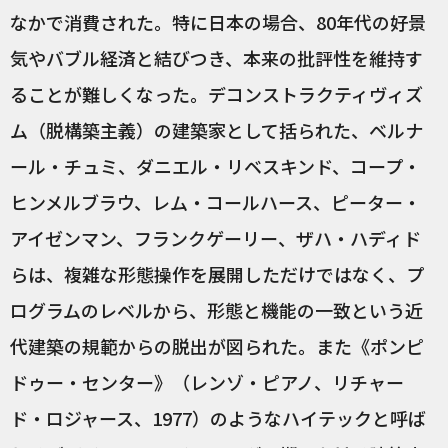
なかで消費された。特に日本の場合、80年代の好景
気やバブル経済と結びつき、本来の批評性を維持す
ることが難しくなった。デコンストラクティヴィズ
ム（脱構築主義）の建築家として括られた、ベルナ
ール・チュミ、ダニエル・リベスキンド、コープ・
ヒンメルブラウ、レム・コールハース、ピーター・
アイゼンマン、フランクゲーリー、ザハ・ハディド
らは、複雑な形態操作を展開しただけではなく、プ
ログラムのレベルから、形態と機能の一致という近
代建築の規範からの脱出が図られた。また《ポンピ
ドゥー・センター》（レンゾ・ピアノ、リチャー
ド・ロジャース、1977）のようなハイテックと呼ば