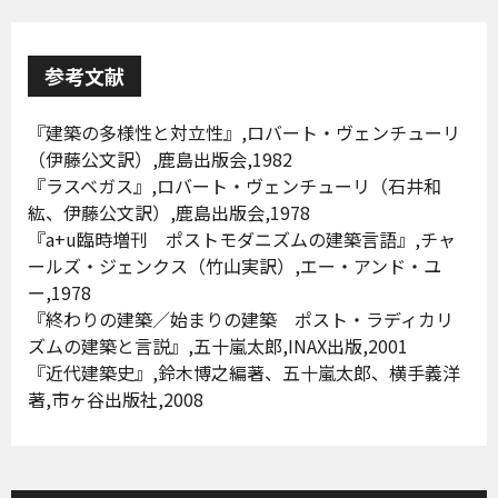
参考文献
『建築の多様性と対立性』,ロバート・ヴェンチューリ
（伊藤公文訳）,鹿島出版会,1982
『ラスベガス』,ロバート・ヴェンチューリ（石井和
紘、伊藤公文訳）,鹿島出版会,1978
『a+u臨時増刊 ポストモダニズムの建築言語』,チャ
ールズ・ジェンクス（竹山実訳）,エー・アンド・ユ
ー,1978
『終わりの建築／始まりの建築 ポスト・ラディカリ
ズムの建築と言説』,五十嵐太郎,INAX出版,2001
『近代建築史』,鈴木博之編著、五十嵐太郎、横手義洋
著,市ヶ谷出版社,2008