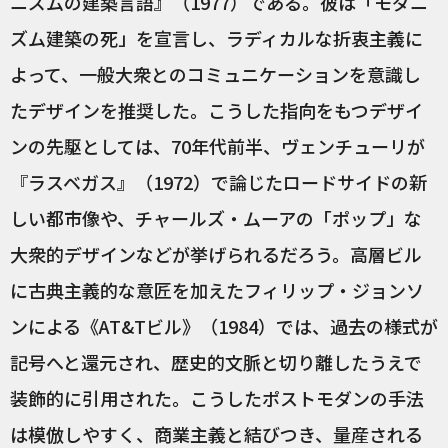
ニズムの建築言語』（1977）である。彼は「モダニ
ズム建築の死」を宣言し、ラディカルな折衷主義に
よって、一般大衆とのコミュニケーションを意識し
たデザインを推奨した。こうした指向をもつデザイ
ンの先駆としては、70年代前半、ヴェンチューリが
『ラスベガス』（1972）で論じたロードサイドの新
しい都市像や、チャールズ・ムーアの「ポップ」な
大衆的デザインなどが挙げられるだろう。高層ビル
に古典主義的な意匠を加えたフィリップ・ジョンソ
ンによる《AT&Tビル》（1984）では、過去の様式が
記号へと還元され、歴史的文脈と切り離したうえで
装飾的に引用された。こうしたポストモダンの手法
は模倣しやすく、商業主義と結びつき、量産される