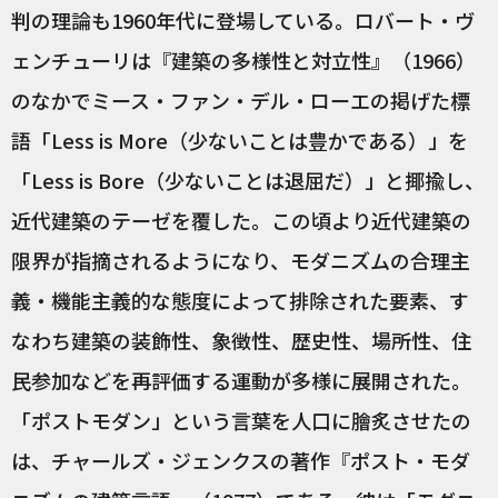
判の理論も1960年代に登場している。ロバート・ヴ
ェンチューリは『建築の多様性と対立性』（1966）
のなかでミース・ファン・デル・ローエの掲げた標
語「Less is More（少ないことは豊かである）」を
「Less is Bore（少ないことは退屈だ）」と揶揄し、
近代建築のテーゼを覆した。この頃より近代建築の
限界が指摘されるようになり、モダニズムの合理主
義・機能主義的な態度によって排除された要素、す
なわち建築の装飾性、象徴性、歴史性、場所性、住
民参加などを再評価する運動が多様に展開された。
「ポストモダン」という言葉を人口に膾炙させたの
は、チャールズ・ジェンクスの著作『ポスト・モダ