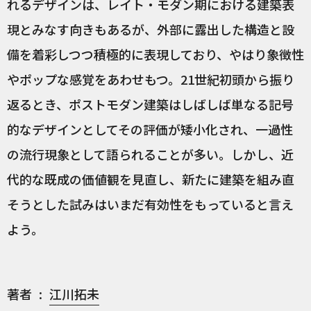
れるデザインは、レイト・モダン期における建築表
現とみなす向きもあるが、外部に露出した構造と設
備を着彩しつつ積極的に表現しており、やはり象徴性
やポップな感覚をあわせもつ。21世紀初頭から振り
返るとき、ポストモダン建築はしばしば単なる記号
的なデザインとしてその評価が矮小化され、一過性
の流行現象として語られることが多い。しかし、近
代的な既成の価値観を見直し、新たに建築を組み直
そうとした試みはいまだ有効性をもっていると言え
よう。
著者
江川拓未