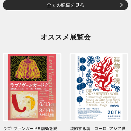
全ての記事を見る
オススメ展覧会
ラブ! ヴァンガード!! 前衛を愛
装飾する魂 ユーロ=アジア世