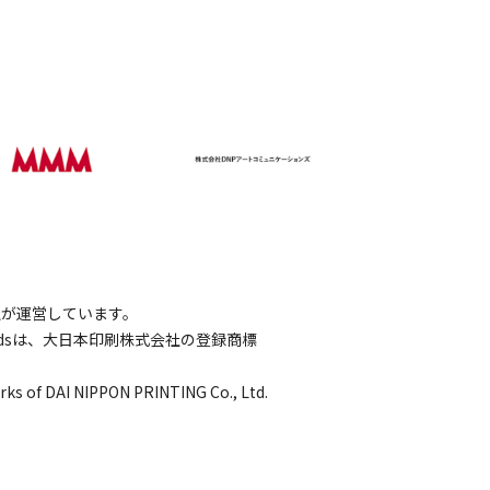
会社が運営しています。
wordsは、大日本印刷株式会社の登録商標
rks of DAI NIPPON PRINTING Co., Ltd.