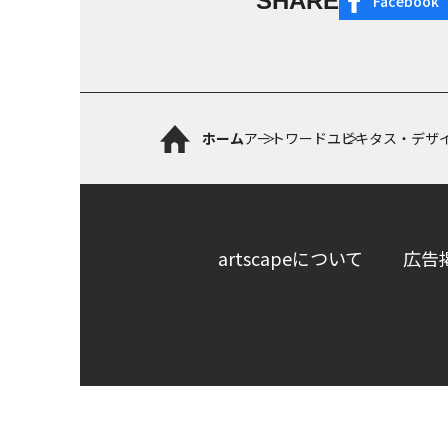
SHARE
Facebook
ホーム
アートワード
ユビキタス・デザ
artscapeについて
広告