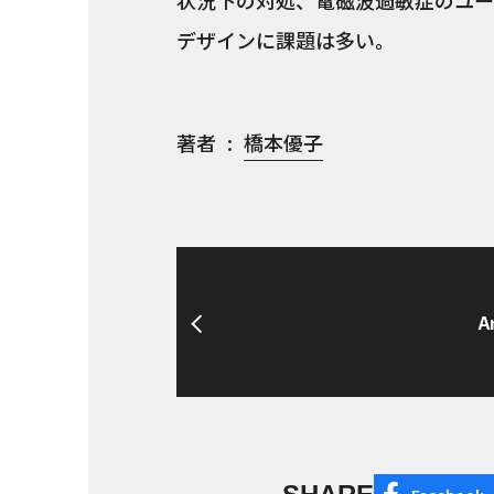
状況下の対処、電磁波過敏症のユー
デザインに課題は多い。
著者
橋本優子
A