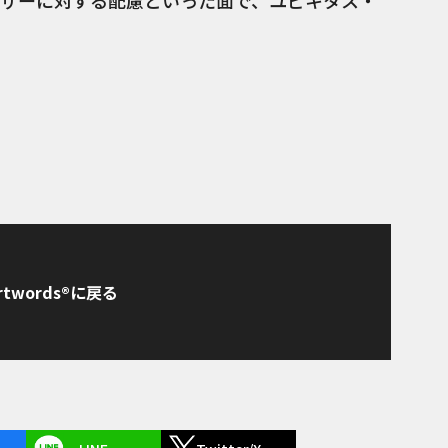
ザーに対する配慮といった面で、ユビキタス・
rtwords®に戻る