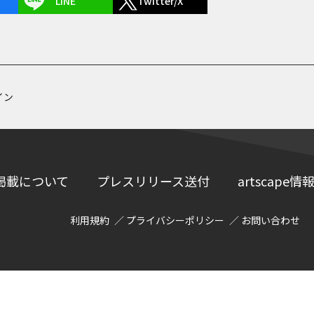
LINE
Twitter/X
イン
掲載について
プレスリリース送付
artscap
利用規約
プライバシーポリシー
お問い合わせ