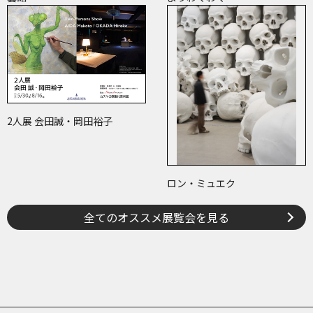
2人展 会田誠・岡田裕子
ロン・ミュエク
全てのオススメ展覧会を見る