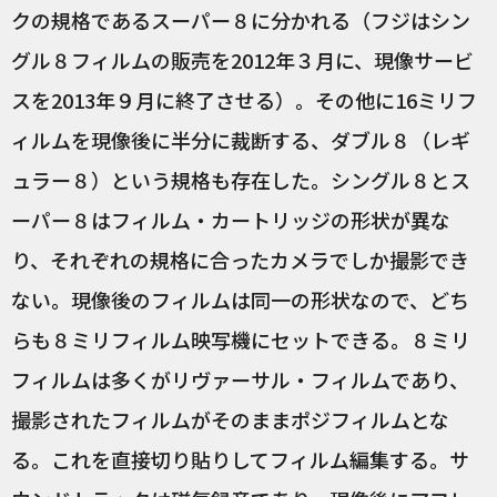
クの規格であるスーパー８に分かれる（フジはシン
グル８フィルムの販売を2012年３月に、現像サービ
スを2013年９月に終了させる）。その他に16ミリフ
ィルムを現像後に半分に裁断する、ダブル８（レギ
ュラー８）という規格も存在した。シングル８とス
ーパー８はフィルム・カートリッジの形状が異な
り、それぞれの規格に合ったカメラでしか撮影でき
ない。現像後のフィルムは同一の形状なので、どち
らも８ミリフィルム映写機にセットできる。８ミリ
フィルムは多くがリヴァーサル・フィルムであり、
撮影されたフィルムがそのままポジフィルムとな
る。これを直接切り貼りしてフィルム編集する。サ