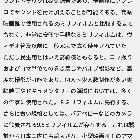
ウンドトラックは磁気録音であり、現像後にアフレ
コでサウンドを付け加えることが可能である。商業
映画館で使用される35ミリフィルムと比較するまで
もなく、非常に安価で手軽な８ミリフィルムは、ヴ
ィデオ普及以前に一般家庭で広く使用されていた。
ただし民生用とはいえ高級機ともなると、コマ撮り
およびコマ単位での巻き戻しやバルブ撮影など、高
度な撮影が可能であり、個人〜少人数制作が多い実
験映画やドキュメンタリーの領域においては、多く
の作家に使用された。８ミリフィルムに先行する、
さらに古い規格としては、パテベビーなどのカメラ
に代表される9.5ミリフィルムが存在する。これは戦
前から日本国内にも輸入され、小型映画※１のアマ