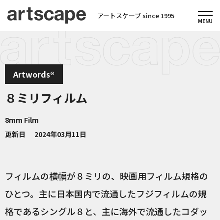
アートスケープ since 1995
Artwords®
８ミリフィルム
8mm Film
更新日
2024年03月11日
フィルムの横幅が８ミリの、映画用フィルム規格の
ひとつ。主に日本国内で流通したフジフィルムの規
格であるシングル８と、主に海外で流通したコダッ