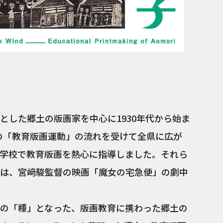
とした郷土の版画家を中心に1930年代から始ま
代の「教育版画運動」の流れを受けて全県に広が
学校で教育版画を熱心に指導しました。それら
は、宮﨑駿監督の映画「魔女の宅急便」の劇中
の「種」となった、版画教育に携わった郷土の