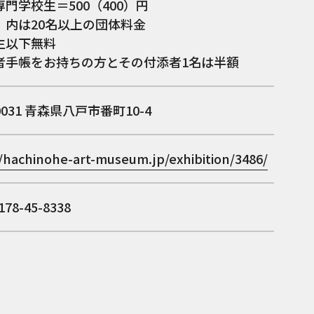
門学校生＝500（400）円
）内は20名以上の団体料金
生以下無料
者手帳をお持ちの方とその付添者1名は半額
0031
青森県八戸市番町10-4
//hachinohe-art-museum.jp/exhibition/3486/
78-45-8338