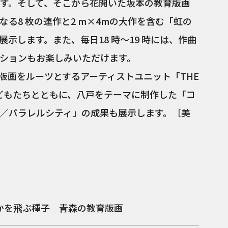
す。そして、そこから花開いた坂本の教育版画
る8 枚の連作と2 m×4mの大作を含む「虹の
示します。また、毎日18 時～19 時には、作曲
ションもお楽しみいただけます。
版画をルーツとするアーティストユニット「THE
内の子どもたちとともに、八戸をテーマに制作した「コ
／パラレルシティ」の成果も展示します。［美
かを飛ぶ種子 青森の教育版画