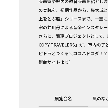
版画家や県内の教育版画を紹介しま
の実践を、初期作品から、集大成とな
上をとぶ船」シリーズまで、一堂に展
家の井川丹による音楽インスタレー
さらに、関連プロジェクトとして、
COPY TRAVELERS」が、市
ピトラとつくる＼ココハドコダ！？
術館サイトより］
展覧会名
風のな