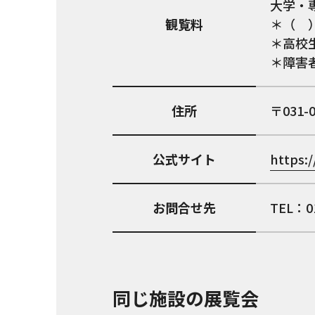
大学・専
観覧料
＊（ 
＊高校
＊障害
住所
031-
公式サイト
https:
お問合せ先
TEL：01
同じ施設の展覧会