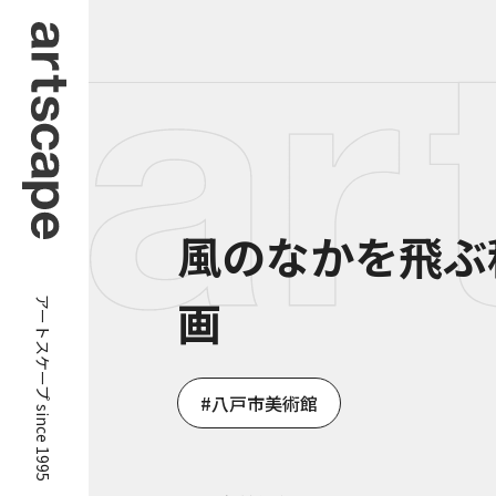
風のなかを飛ぶ
アートスケープ since 1995
画
八戸市美術館