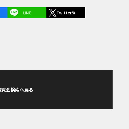
LINE
Twitter/X
展覧会検索へ戻る