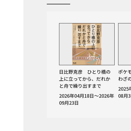
日比野克彦 ひとり橋の
ポケ
上に立ってから、だれか
わざ
と舟で繰り出すまで
202
2026年04月18日～2026年
08月
09月23日