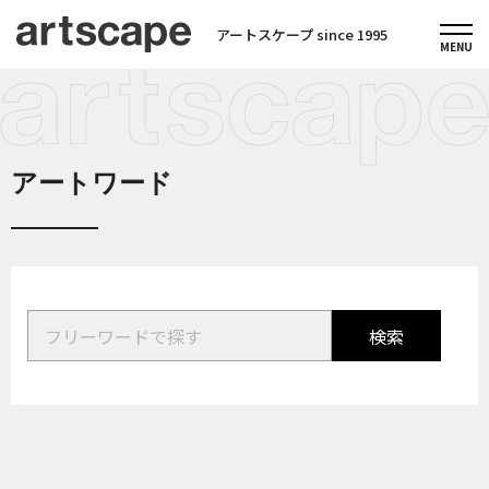
アートスケープ since 1995
アートワード
検索