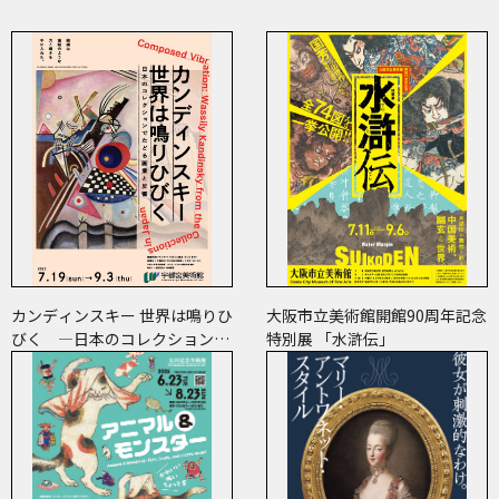
カンディンスキー 世界は鳴りひ
大阪市立美術館開館90周年記念
びく ―日本のコレクションで
特別展 「水滸伝」
たどる画業と反響―