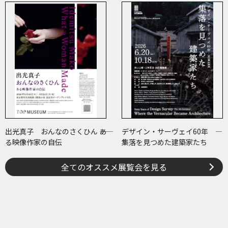
牟田・ブエノスアイレス
出光真子 おんなのさくひん ――あ
デザイン・サーヴェイ60年 ―
る映像作家の自伝
集落を見つめた建築家たち
全てのオススメ展覧会を見る