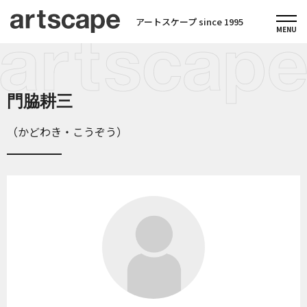
アートスケープ since 1995
門脇耕三
（かどわき・こうぞう）