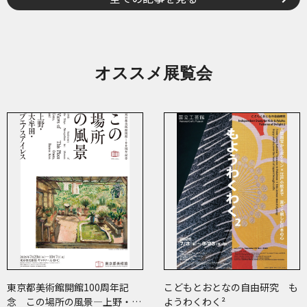
オススメ展覧会
東京都美術館開館100周年記
こどもとおとなの自由研究 も
念 この場所の風景―上野・大
ようわくわく²