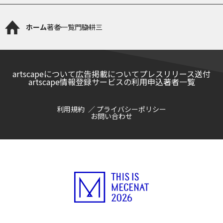
ホーム
著者一覧
門脇耕三
artscapeについて
広告掲載について
プレスリリース送付
artscape情報登録サービスの利用申込
著者一覧
利用規約
プライバシーポリシー
お問い合わせ