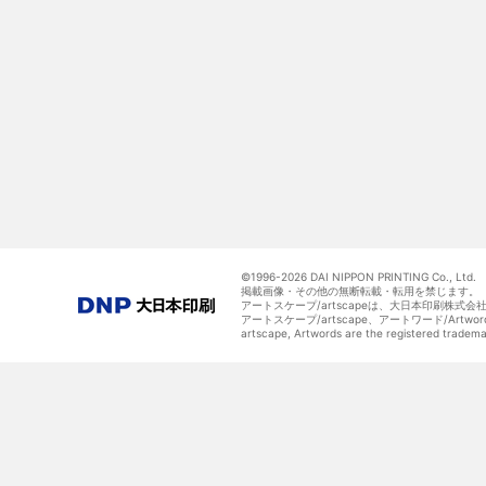
©1996-
2026 DAI NIPPON PRINTING Co., Ltd.
掲載画像・その他の無断転載・転用を禁じます。
アートスケープ/artscapeは、大日本印刷株式
アートスケープ/artscape、アートワード/Art
artscape, Artwords are the registered tradem