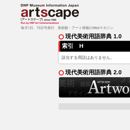
毎月1日、15日号発行 美術館・アート情報のWebマガジン
現代美術用語辞典 1.0
索引 H
該当する用語はありません。
現代美術用語辞典 2.0