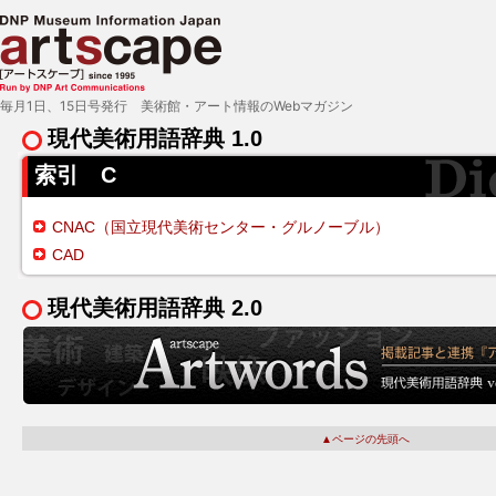
毎月1日、15日号発行 美術館・アート情報のWebマガジン
現代美術用語辞典 1.0
索引 C
CNAC（国立現代美術センター・グルノーブル）
CAD
現代美術用語辞典 2.0
▲ページの先頭へ