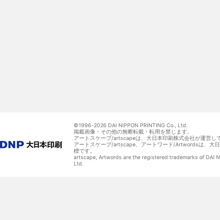
©1996-
2026 DAI NIPPON PRINTING Co., Ltd.
掲載画像・その他の無断転載・転用を禁じます。
アートスケープ/artscapeは、大日本印刷株式会社が運営し
アートスケープ/artscape、アートワード/Artwordsは
標です。
artscape, Artwords are the registered trademarks of DAI
Ltd.