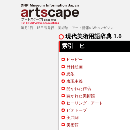
毎月1日、15日号発行 美術館・アート情報のWebマガジン
現代美術用語辞典 1.0
索引 ヒ
ヒッピー
日付絵画
憑依
表現主義
開かれた作品
開かれた美術館
ヒーリング・アート
ビオトープ
美共闘
美術館