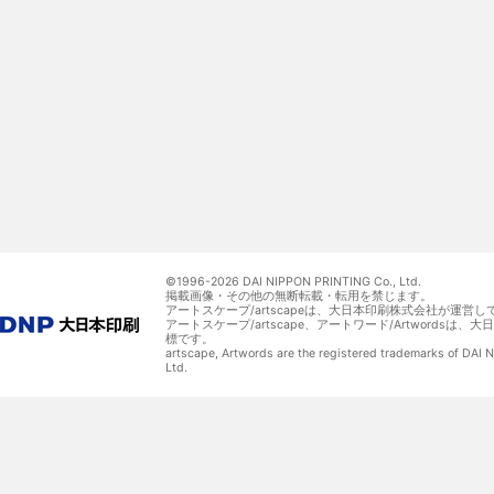
©1996-
2026 DAI NIPPON PRINTING Co., Ltd.
掲載画像・その他の無断転載・転用を禁じます。
アートスケープ/artscapeは、大日本印刷株式会社が運営し
アートスケープ/artscape、アートワード/Artwordsは
標です。
artscape, Artwords are the registered trademarks of DAI
Ltd.