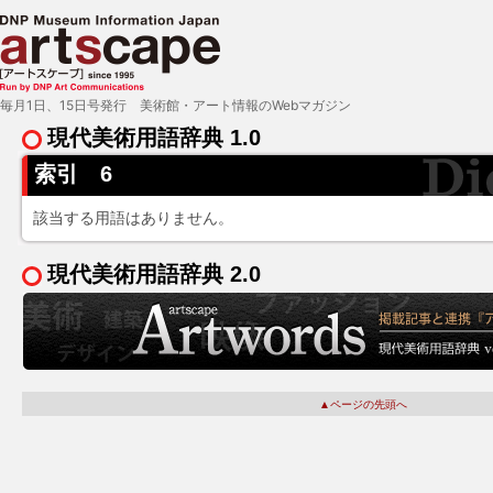
毎月1日、15日号発行 美術館・アート情報のWebマガジン
現代美術用語辞典 1.0
索引 6
該当する用語はありません。
現代美術用語辞典 2.0
▲ページの先頭へ