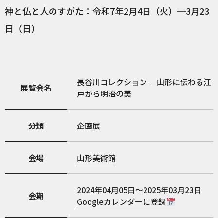
神と仏と人のすがた：令和7年2月4日（火）─3月23
日（日）
長谷川コレクション ─山形に伝わる江
展覧会名
戸から明治の美
分類
企画展
会場
山形美術館
2024年04月05日～2025年03月23日
会期
Googleカレンダーに登録