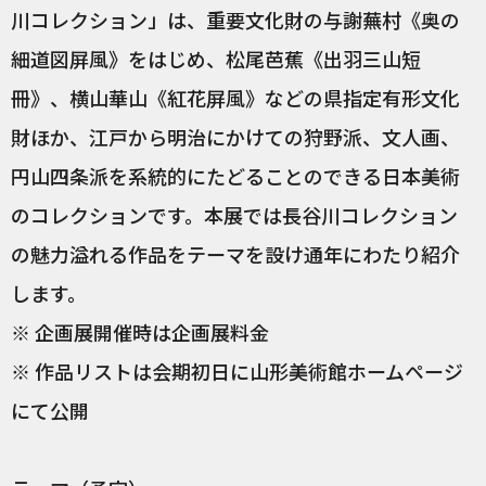
川コレクション」は、重要文化財の与謝蕪村《奥の
細道図屏風》をはじめ、松尾芭蕉《出羽三山短
冊》、横山華山《紅花屏風》などの県指定有形文化
財ほか、江戸から明治にかけての狩野派、文人画、
円山四条派を系統的にたどることのできる日本美術
のコレクションです。本展では長谷川コレクション
の魅力溢れる作品をテーマを設け通年にわたり紹介
します。
※ 企画展開催時は企画展料金
※ 作品リストは会期初日に山形美術館ホームページ
にて公開