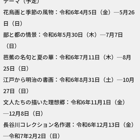
テーマ（予定）
花鳥画と季節の風物：令和6年4月5日（金）─5月26
日（日）
鄙と都の情景：令和6年5月30日（木）─7月7日
（日）
芭蕉の名句と夏の華：令和6年7月11日（木）─8月
25日（日）
江戸から明治の書画：令和6年8月31日（土）─10月
27日（日）
文人たちの描いた理想郷：令和6年11月1日（金）
─12月8日（日）
長谷川コレクション名作選：令和6年12月13日（金）
─令和7年2月2日（日）