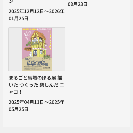
ン
08月23日
2025年12月12日～2026年
01月25日
まるごと馬場のぼる展 描
いた つくった 楽しんだ ニ
ャゴ！
2025年04月11日～2025年
05月25日