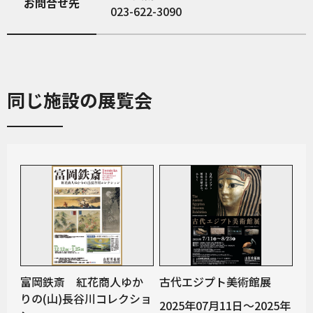
お問合せ先
023-622-3090
同じ施設の展覧会
富岡鉄斎 紅花商人ゆか
古代エジプト美術館展
りの(山)長谷川コレクショ
2025年07月11日～2025年