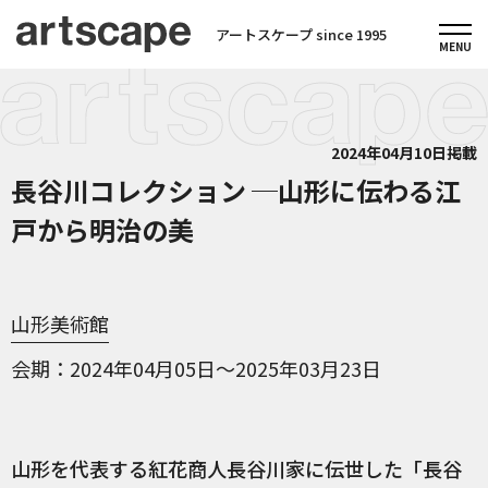
アートスケープ since 1995
2024年04月10日掲載
長谷川コレクション ─山形に伝わる江
戸から明治の美
山形美術館
会期
2024年04月05日～2025年03月23日
山形を代表する紅花商人長谷川家に伝世した「長谷