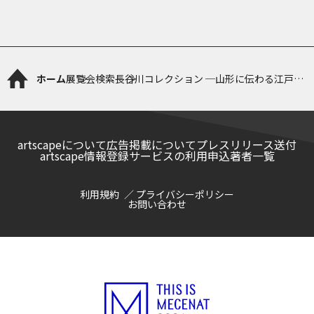
ホーム
展覧会検索
長谷川コレクション ─山形に伝わる江戸か
ら明治の美
artscapeについて
広告掲載について
プレスリリース送付
artscape情報登録サービスの利用申込
著者一覧
利用規約
プライバシーポリシー
お問い合わせ