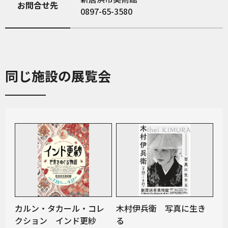
お問合せ先
0897-65-3580
同じ施設の展覧会
カルン・タカール・コレ
木村伊兵衛 写真に生き
クション インド更紗
る