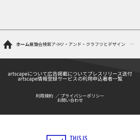
ホーム
展覧会検索
アーツ・アンド・クラフツとデザイン ウ
ィリアム・モリスからフランク・ロイド・
ライトまで
artscapeについて
広告掲載について
プレスリリース送付
artscape情報登録サービスの利用申込
著者一覧
利用規約
プライバシーポリシー
お問い合わせ