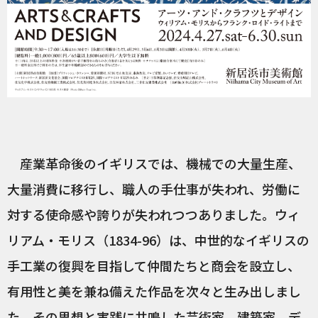
産業革命後のイギリスでは、機械での大量生産、
大量消費に移行し、職人の手仕事が失われ、労働に
対する使命感や誇りが失われつつありました。ウィ
リアム・モリス（1834-96）は、中世的なイギリスの
手工業の復興を目指して仲間たちと商会を設立し、
有用性と美を兼ね備えた作品を次々と生み出しまし
た。その思想と実践に共鳴した芸術家、建築家、デ