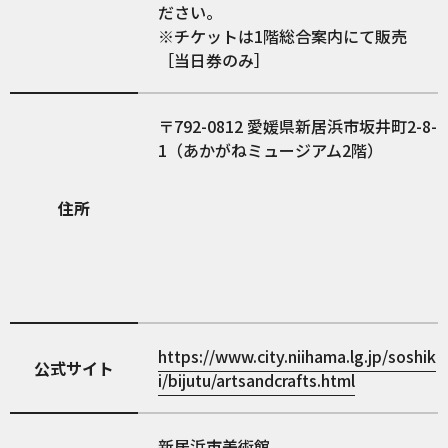
ださい。
※チケットは1階総合案内にて販売
［当日券のみ］
792-0812
愛媛県新居浜市坂井町2-8-
1（あかがねミュージアム2階）
住所
https://www.city.niihama.lg.jp/soshik
公式サイト
i/bijutu/artsandcrafts.html
新居浜市美術館