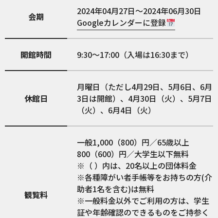
2024年04月27日～2024年06月30日
会期
Googleカレンダーに登録
開館時間
9:30～17:00（入場は16:30まで）
月曜日（ただし4月29日、5月6日、6月
休館日
3日は開館）、4月30日（火）、5月7日
（火）、6月4日（火）
一般1,000（800）円／65歳以上
800（600）円／大学生以下無料
※（ ）内は、20名以上の団体料金
※各種障がい者手帳等をお持ちの方(介
助者1名を含む)は無料
観覧料
※一般料金以外でご利用の方は、学生
証や年齢確認のできるものをご持参く