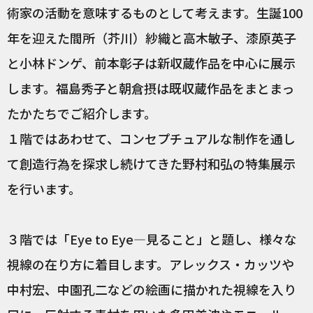
術家の活動を意味するものとして考えます。生誕100
年を迎えた間所（芥川）紗織と高木敏子、漆原英子
と小林ドンゲ、前本彰子は新収蔵作品を中心に展示
します。福島秀子と朝倉摂は既収蔵作品をまとまっ
たかたちでご紹介します。
１階ではあわせて、コンセプチュアルな制作を通し
て創造行為を探求し続けてきた野村和弘の特集展示
を行います。
３階では「Eye to Eye—見ること」と題し、様々な
視線の在り方に着目します。アレックス・カッツや
中村宏、中園孔二などの絵画に描かれた視線を入り