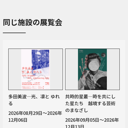
同じ施設の展覧会
多田美波―光、凛と ゆれ
共時的星叢―時を共にし
る
た星たち 越境する芸術
のまなざし
2026年08月29日～2026年
12月06日
2026年09月05日～2026年
12月13日