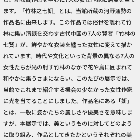
ます。「竹林之七妍」とは、当館所蔵の河野通勢の
作品名に由来します。この作品では俗世を離れて竹
林に集い清談を交わす古代中国の7人の賢者「竹林の
七賢」が、鮮やかな衣装を纏った女性に変えて描か
れています。時代や文化といった背景の異なる7人の
女性たちが光の射す竹林のなかで花や鳥に囲まれて
和やかに集うさまにならい、このたびの展示では、
当館でこれまで紹介する機会の少なかった女性作家
に光を当てることにしました。作品名にある「妍」
とは、一般に姿かたちの麗しさや優美さを意味しま
すが、本展示では、美というものに対してどのよう
に取り組み、作品としてきたかというそれぞれの美