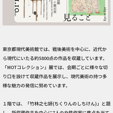
東京都現代美術館では、戦後美術を中心に、近代か
ら現代にいたる約5800点の作品を収蔵しています。
「MOTコレクション」展では、会期ごとに様々な切
り口を設けて収蔵作品を展示し、現代美術の持つ多
様な魅力の発信に努めています。
１階では、「竹林之七妍(ちくりんのしちけん)」と題
し、新収蔵作品を中心に7人の女性作家に焦点を当て