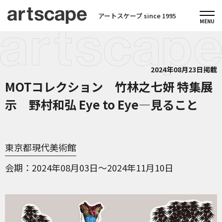
アートスケープ since 1995
2024年08月23日掲載
MOTコレクション 竹林之七妍 特集展
示 野村和弘 Eye to Eye—見ること
東京都現代美術館
会期
2024年08月03日～2024年11月10日