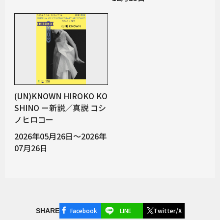
(UN)KNOWN HIROKO KO
SHINO ー新説／真説 コシ
ノヒロコー
2026年05月26日～2026年
07月26日
Facebook
LINE
Twitter/X
SHARE