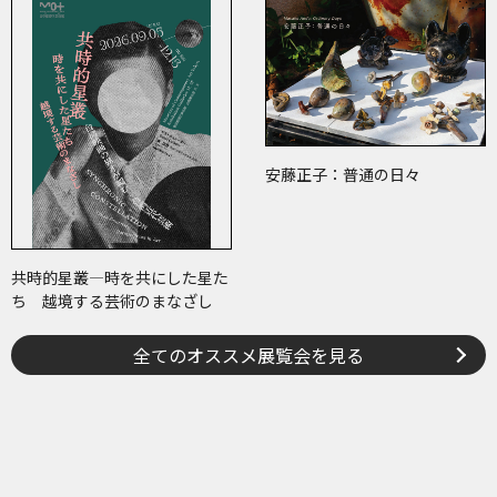
安藤正子：普通の日々
共時的星叢―時を共にした星た
ち 越境する芸術のまなざし
全てのオススメ展覧会を見る