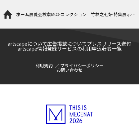
ホーム
展覧会検索
MOTコレクション 竹林之七妍 特集展示
野村和弘 Eye to Eye—見ること
artscapeについて
広告掲載について
プレスリリース送付
artscape情報登録サービスの利用申込
著者一覧
利用規約
プライバシーポリシー
お問い合わせ