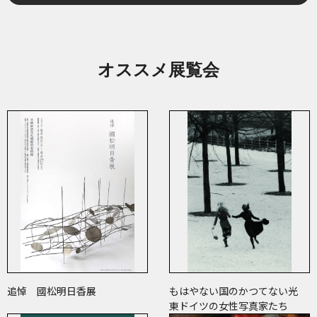
オススメ展覧会
追悼 國松明日香展
もはやない国のかつてない光
東ドイツの女性写真家たち