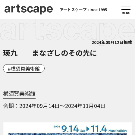
アートスケープ since 1995
2024年09月12日掲載
瑛九 ─まなざしのその先に─
横須賀美術館
横須賀美術館
会期
2024年09月14日～2024年11月04日