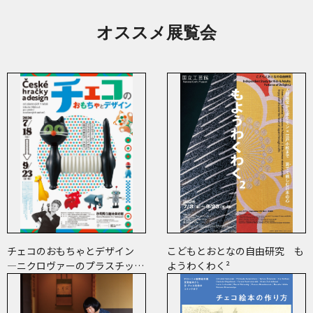
オススメ展覧会
チェコのおもちゃとデザイン
こどもとおとなの自由研究 も
―ニクロヴァーのプラスチッ
ようわくわく²
ク・トイから現代作家のアート
まで―