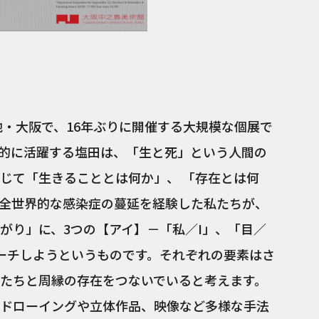
地・大阪で、16年ぶりに開催する大規模な個展で
的に活躍する塩田は、「生と死」という人間の
じて「生きることとは何か」、 「存在とは何
全世界的な感染症の蔓延を経験した私たちが、
がり」に、3つの【アイ】－「私／I」、「目／
ローチしようというものです。それぞれの要素はさ
たちと周縁の存在をつないでいると考えます。
ドローイングや立体作品、映像など多様な手法