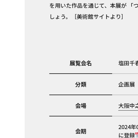
を用いた作品を通じて、本展が 「
しょう。［美術館サイトより］
展覧会名
塩田千
分類
企画展
会場
大阪中
2024年
会期
に登録