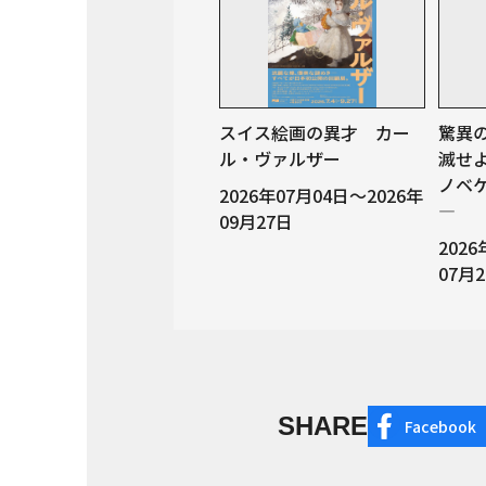
スイス絵画の異才 カー
驚異
ル・ヴァルザー
滅せ
ノベ
2026年07月04日～2026年
—
09月27日
202
07月
SHARE
Facebook