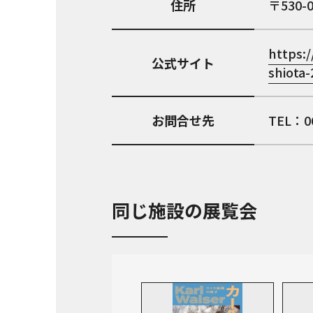
住所
530-
https:/
公式サイト
shiota-
お問合せ先
TEL：
同じ施設の展覧会