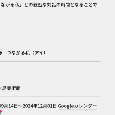
つながる私」との親密な対話の時間となることで
春 つながる私（アイ）
之島美術館
09月14日～2024年12月01日
Googleカレンダー