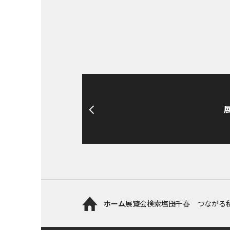
ホーム
展覧会検索
塩田千春 つながる