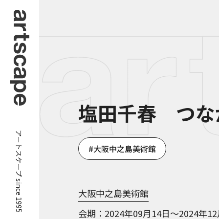
塩田千春 つな
アートスケープ since 1995
大阪中之島美術館
大阪中之島美術館
会期
2024年09月14日～2024年1