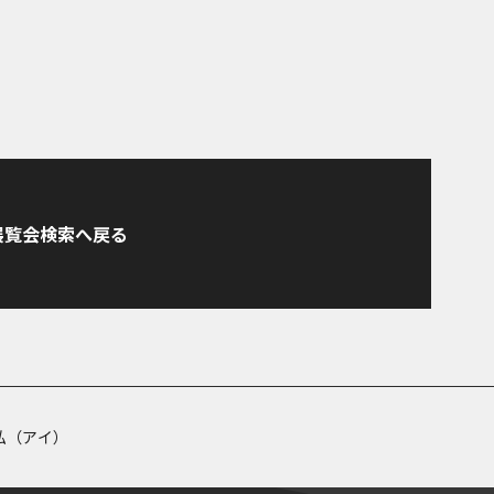
展覧会検索へ戻る
私（アイ）