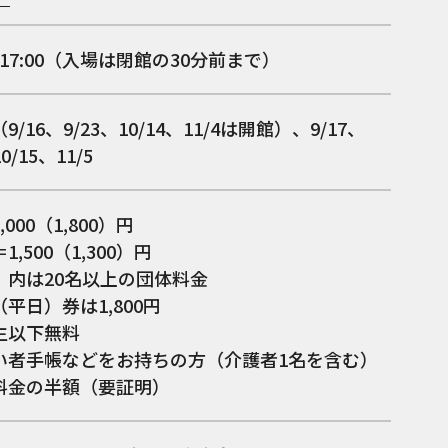
0～17:00（入場は閉館の30分前まで）
/16、9/23、10/14、11/4は開館）、9/17、
0/15、11/5
000（1,800）円
,500（1,300）円
）内は20名以上の団体料金
平日）券は1,800円
生以下無料
い者手帳などをお持ちの方（介護者1名を含む）
料金の半額（要証明）