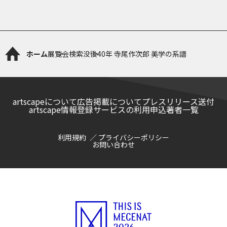
ホーム
展覧会検索
没後40年 寺尾作次郎 美学の系譜
artscapeについて
広告掲載について
プレスリリース送付
artscape情報登録サービスの利用申込
著者一覧
利用規約
プライバシーポリシー
お問い合わせ