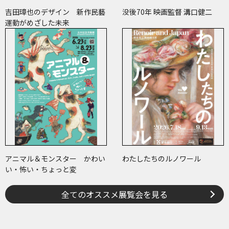
吉田璋也のデザイン 新作民藝
没後70年 映画監督 溝口健二
運動がめざした未来
アニマル＆モンスター かわい
わたしたちのルノワール
い・怖い・ちょっと変
全てのオススメ展覧会を見る