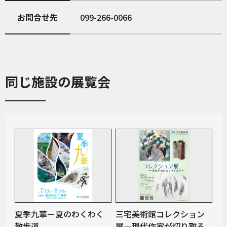
お問合せ先
099-266-0066
同じ施設の展覧会
夏季九華ー夏のわくわく
三宅美術館コレクション
散歩道
展―現代作家が切り取る