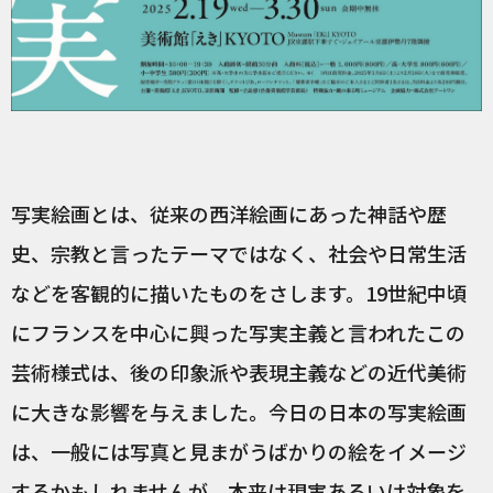
写実絵画とは、従来の西洋絵画にあった神話や歴
史、宗教と言ったテーマではなく、社会や日常生活
などを客観的に描いたものをさします。19世紀中頃
にフランスを中心に興った写実主義と言われたこの
芸術様式は、後の印象派や表現主義などの近代美術
に大きな影響を与えました。今日の日本の写実絵画
は、一般には写真と見まがうばかりの絵をイメージ
するかもしれませんが、本来は現実あるいは対象を