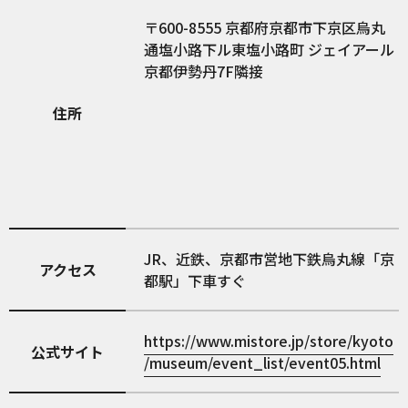
600-8555
京都府京都市下京区烏丸
通塩小路下ル東塩小路町 ジェイアール
京都伊勢丹7F隣接
住所
JR、近鉄、京都市営地下鉄烏丸線「京
アクセス
都駅」下車すぐ
https://www.mistore.jp/store/kyoto
公式サイト
/museum/event_list/event05.html