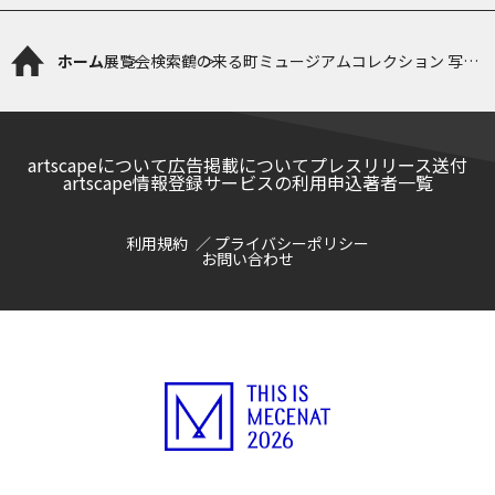
ホーム
展覧会検索
鶴の来る町ミュージアムコレクション 写実
絵画の世界
artscapeについて
広告掲載について
プレスリリース送付
artscape情報登録サービスの利用申込
著者一覧
利用規約
プライバシーポリシー
お問い合わせ