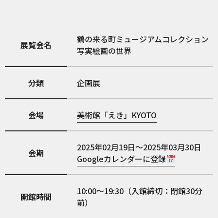
鶴の来る町ミュージアムコレクション
展覧会名
写実絵画の世界
分類
企画展
会場
美術館「えき」KYOTO
2025年02月19日～2025年03月30日
会期
Googleカレンダーに登録
10:00～19:30（入館締切：閉館30分
開館時間
前）