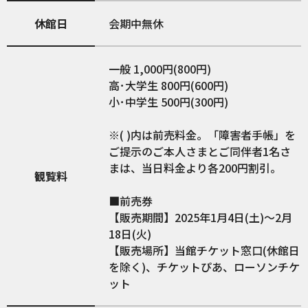
休館日
会期中無休
一般 1,000円(800円)
高･大学生 800円(600円)
小･中学生 500円(300円)
※( )内は前売料金。「障害者手帳」を
ご提示のご本人さまとご同伴者1名さ
まは、当日料金より各200円割引。
観覧料
■前売券
【販売期間】2025年1月4日(土)～2月
18日(火)
【販売場所】当館チケット窓口(休館日
を除く)、チケットぴあ、ローソンチケ
ット