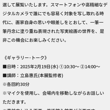
選して展覧いたします。スマートフォンや高精細なデ
ジタルカメラで誰にでも容易く対象を写し取れる時
代に、画家自身の思いや眼差しをとおして、一筆一
筆丹念に塗り重ね表現された写実絵画の世界を、是
非この機会にお楽しみください。
《ギャラリー･トーク》
■日時：2025年2月19日(水) ①10:30～ ②14:00～
■講師：立島惠氏(本展監修者)
※各回約30分
※マイクを使用し、会場内を移動しながらお話しい
ただきます。