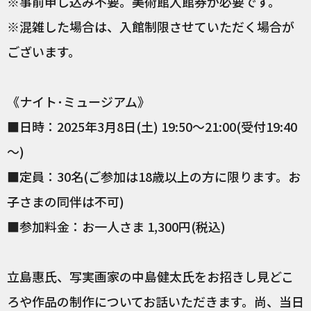
※事前申し込み不要。美術館入館券が必要です。
※混雑した場合は、入館制限させていただく場合が
ございます。
《ナイト･ミュージアム》
■日時：2025年3月8日(土) 19:50～21:00(受付19:40
～)
■定員：30名(ご参加は18歳以上の方に限ります。お
子さまの同伴は不可)
■参加料金：お一人さま 1,300円(税込)
立島惠氏、写実画家の中島健太氏をお招きし見どこ
ろや作品の制作についてお話いただきます。尚、当日