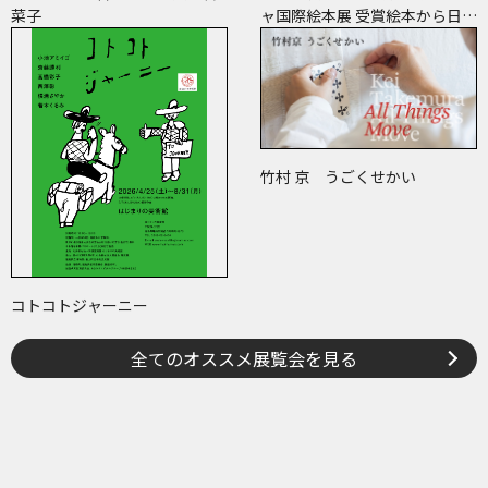
菜子
ャ国際絵本展 受賞絵本から日･
チェコ共作のコミックまで―
竹村 京 うごくせかい
コトコトジャーニー
全てのオススメ展覧会を見る