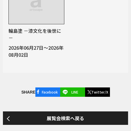
輪島塗 －漆文化を後世に
－
2026年06月27日～2026年
08月02日
Facebook
LINE
Twitter/X
SHARE
展覧会検索へ戻る