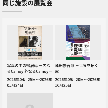
同じ施設の展覧会
写真の中の鴨居玲 －内な
蓮田修吾郎 －世界を拓く
るCamoy 外なるCamoy－
窓
2026年04月25日～2026年
2026年09月20日～2026年
05月24日
10月25日