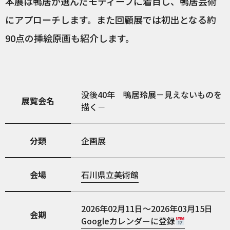
本展は鴨居が選んだモティーフに着目し、鴨居芸術
にアプローチします。また回顧展では初出となる約
90点の挿絵原画も紹介します。
没後40年 鴨居玲展－見えないものを
展覧会名
描く－
分類
企画展
会場
石川県立美術館
2026年02月11日～2026年03月15日
会期
Googleカレンダーに登録