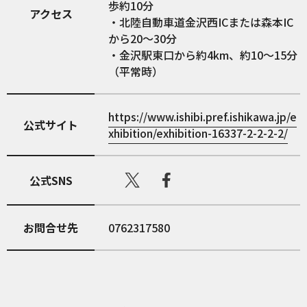
歩約10分
アクセス
・北陸自動車道金沢西ICまたは森本IC
から20～30分
・金沢駅東口から約4km、約10～15分
（平常時）
https://www.ishibi.pref.ishikawa.jp/e
公式サイト
xhibition/exhibition-16337-2-2-2-2/
公式SNS
お問合せ先
0762317580