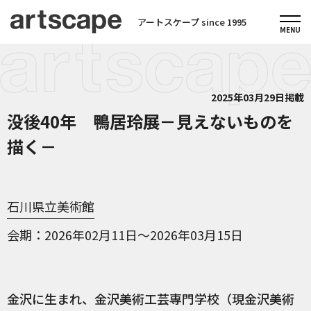
アートスケープ since 1995
2025年03月29日掲載
没後40年 鴨居玲展－見えないものを
描く－
石川県立美術館
会期
2026年02月11日～2026年03月15日
金沢に生まれ、金沢美術工芸専門学校（現金沢美術