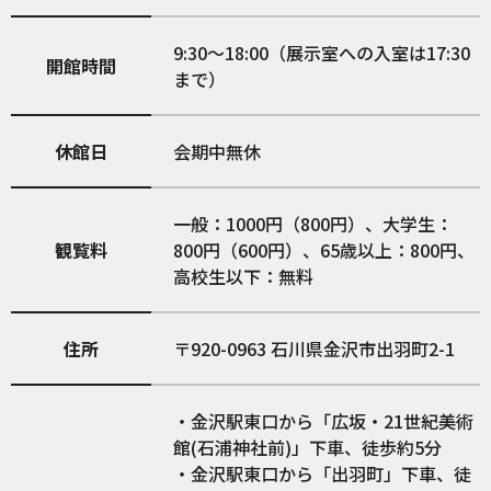
9:30～18:00（展示室への入室は17:30
開館時間
まで）
休館日
会期中無休
一般：1000円（800円）、大学生：
観覧料
800円（600円）、65歳以上：800円、
高校生以下：無料
住所
920-0963
石川県金沢市出羽町2-1
・金沢駅東口から「広坂・21世紀美術
館(石浦神社前)」下車、徒歩約5分
・金沢駅東口から「出羽町」下車、徒