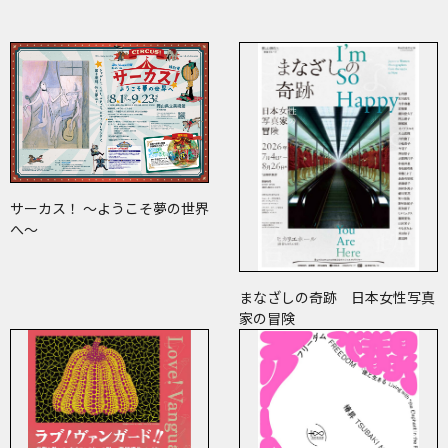
サーカス！ ～ようこそ夢の世界
へ～
まなざしの奇跡 日本女性写真
家の冒険