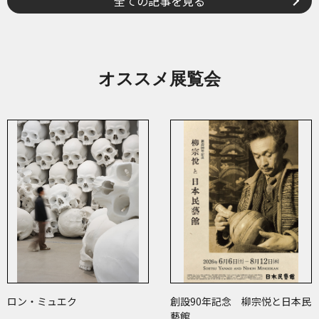
全ての記事を見る
オススメ展覧会
ロン・ミュエク
創設90年記念 柳宗悦と日本民
藝館