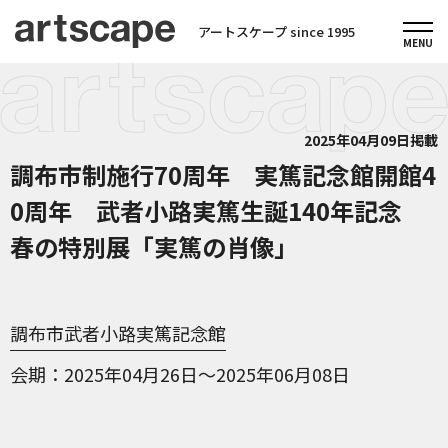
アートスケープ since 1995
2025年04月09日掲載
調布市制施行70周年 実篤記念館開館4
0周年 武者小路実篤生誕140年記念
春の特別展「実篤の肖像」
調布市武者小路実篤記念館
会期
2025年04月26日～2025年06月08日