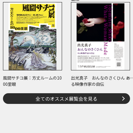
風間サチコ展：方丈ルームの10
出光真子 おんなのさくひん ――あ
00里眼
る映像作家の自伝
全てのオススメ展覧会を見る