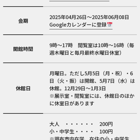
2025年04月26日～2025年06月08日
会期
Googleカレンダーに登録
9時〜17時 閲覧室は10時〜16時（毎
開館時間
週木曜日と毎月最終水曜日休室）
月曜日。ただし5月5日（月・祝）・6
日（火・振）は開館、5月7日（水）は
休館日
休館。12月29日〜1月3日
※展示室・閲覧室には、休館日のほか
に休室日があります
大人 ・・・・・・ 200円
小・中学生・・・・ 100円
※調布市内在学、在住の小・中学生