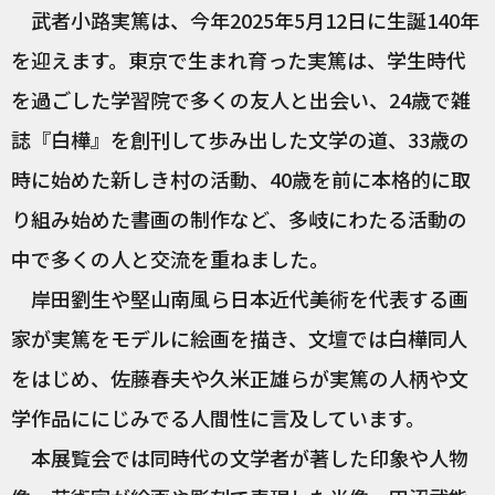
武者小路実篤は、今年2025年5月12日に生誕140年
を迎えます。東京で生まれ育った実篤は、学生時代
を過ごした学習院で多くの友人と出会い、24歳で雑
誌『白樺』を創刊して歩み出した文学の道、33歳の
時に始めた新しき村の活動、40歳を前に本格的に取
り組み始めた書画の制作など、多岐にわたる活動の
中で多くの人と交流を重ねました。
岸田劉生や堅山南風ら日本近代美術を代表する画
家が実篤をモデルに絵画を描き、文壇では白樺同人
をはじめ、佐藤春夫や久米正雄らが実篤の人柄や文
学作品ににじみでる人間性に言及しています。
本展覧会では同時代の文学者が著した印象や人物