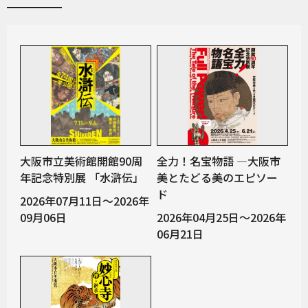
大阪市立美術館開館90周
全力！名宝物語 ―大阪市
年記念特別展 「水滸伝」
美とたどる美のエピソー
ド
2026年07月11日～2026年
09月06日
2026年04月25日～2026年
06月21日