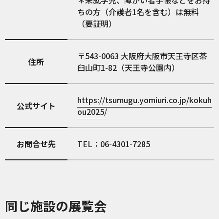
＊未就学児、障がい者手帳などをお持
ちの方（介護者1名を含む）は無料
（要証明）
543-0063
大阪府大阪市天王寺区茶
住所
臼山町1-82（天王寺公園内）
https://tsumugu.yomiuri.co.jp/kokuh
公式サイト
ou2025/
お問合せ先
TEL：06-4301-7285
同じ施設の展覧会