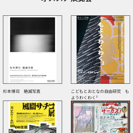
杉本博司 絶滅写真
こどもとおとなの自由研究 も
ようわくわく²