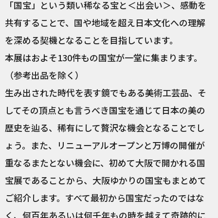
「国宝」という類い稀なる宝と＜出会い＞、感動を
共有することで、国や地域を超え日本文化への理解
を深める契機となることを目指しています。
本展はおよそ130件もの国宝が一堂に集まります。
（参考出品を除く）
生み出された時代を表す鏡でもある美術工芸品、そ
してその頂点とも言うべき国宝を通じて日本の美の
歴史を辿る、稀有にして贅沢な機会となることでし
ょう。また、リニューアルオープンと万博の開催が
重なるまたとない機会に、初めて大阪で開かれる国
宝展であることから、大阪ゆかりの国宝もまとめて
ご紹介します。すべて最初から国宝だったのではな
く、何百年あるいは何千年もの時を越えて奇跡的に