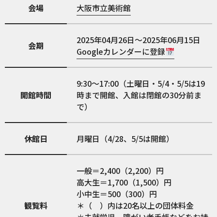
会場
大阪市立美術館
2025年04月26日～2025年06月15日
会期
Googleカレンダーに登録
9:30〜17:00（土曜日・5/4・5/5は19
開館時間
時まで開館、入館は閉館の30分前ま
で）
休館日
月曜日（4/28、5/5は開館）
一般＝2,400（2,200）円
高大生＝1,700（1,500）円
小中生＝500（300）円
観覧料
＊（ ）内は20名以上の団体料金