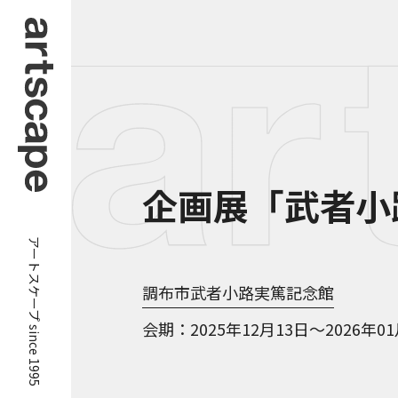
企画展「武者小
アートスケープ since 1995
調布市武者小路実篤記念館
会期
2025年12月13日～2026年0