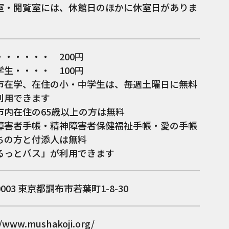
室・閲覧室には、休館日のほかに休室日がありま
・・・・・・ 200円
学生・・・・ 100円
市在学、在住の小・中学生は、毎週土曜日に無料
利用できます
市内在住の65歳以上の方は無料
障害者手帳・精神障害者保健福祉手帳・愛の手帳
ちの方と付添人は無料
るっとパス」が利用できます
0003
東京都調布市若葉町1-8-30
//www.mushakoji.org/