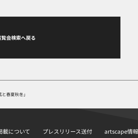
展覧会検索へ戻る
篤と春夏秋冬」
掲載について
プレスリリース送付
artscap