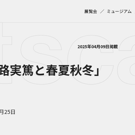
展覧会
ミュージアム
2025年04月09日掲載
路実篤と春夏秋冬」
1月25日