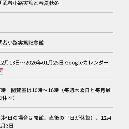
「武者小路実篤と春夏秋冬」
武者小路実篤記念館
12月13日～2026年01月25日
Googleカレンダー
7時 閲覧室は10時～16時（毎週木曜日と毎月最
日休室）
（祝日の場合は開館、直後の平日が休館）、12月
1月3日