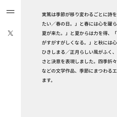
実篤は季節が移り変わるごとに詩を
たい／春の日。」と春には心を躍ら
夏が来た。」と夏からは力を得、「
がすがすがしくなる。」と秋には心
ひきしまる／正月らしい風がふく、
さと決意を表現しました。四季折々
などの文学作品、季節にまつわるエ
ます。