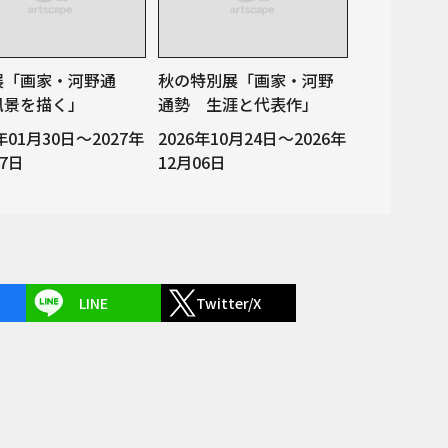
展「画家・河野通
秋の特別展「画家・河野
風景を描く」
通勢 生涯と代表作」
7年01月30日～2027年
2026年10月24日～2026年
07日
12月06日
LINE
Twitter/X