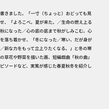
書きました。「一寸（ちょっと）おどっても見
せ、「よろこべ。夏が来た。／生命の燃え上る
秋になった／心の底の底まで秋がしみこむ。心
を落ち着かせ、「冬になった／寒い、だが身が
／新な力をもって立上りたくなる。」と冬の寒
の草花や野菜を描いた画、短編戯曲「秋の曲」
ピソードなど、実篤が感じた春夏秋冬を紹介し