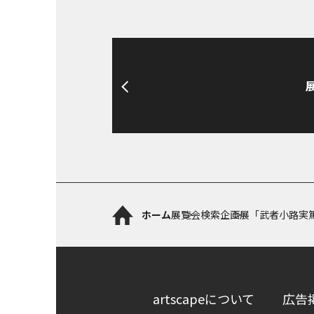
ホーム
展覧会検索
企画展「武者小路実
artscapeについて
広告