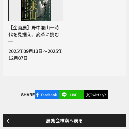
【企画展】野中兼山─時
代を見据え、変革に挑む
─
2025年09月13日～2025年
12月07日
Facebook
LINE
Twitter/X
SHARE
展覧会検索へ戻る