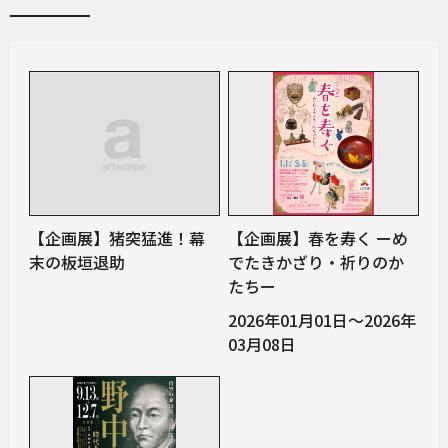
【企画展】猪突猛進！幕
【企画展】春を寿く ーめ
末の板垣退助
でたきかざり・祈りのか
たちー
2026年01月01日～2026年
03月08日