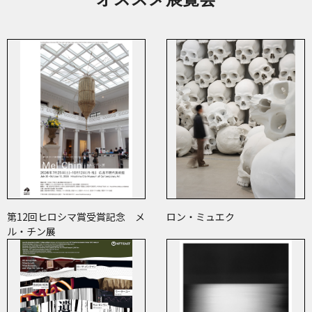
第12回ヒロシマ賞受賞記念 メ
ロン・ミュエク
ル・チン展