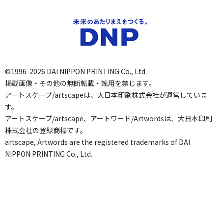
©1996-2026 DAI NIPPON PRINTING Co., Ltd.
掲載画像・その他の無断転載・転用を禁じます。
アートスケープ/artscapeは、大日本印刷株式会社が運営していま
す。
アートスケープ/artscape、アートワード/Artwordsは、大日本印刷
株式会社の登録商標です。
artscape, Artwords are the registered trademarks of DAI
NIPPON PRINTING Co., Ltd.