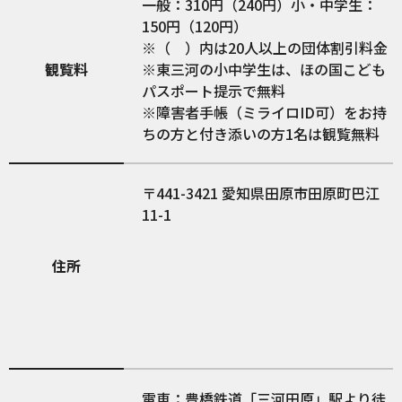
一般：310円（240円）小・中学生：
150円（120円）
※（ ）内は20人以上の団体割引料金
観覧料
※東三河の小中学生は、ほの国こども
パスポート提示で無料
※障害者手帳（ミライロID可）をお持
ちの方と付き添いの方1名は観覧無料
441-3421
愛知県田原市田原町巴江
11-1
住所
電車：豊橋鉄道「三河田原」駅より徒