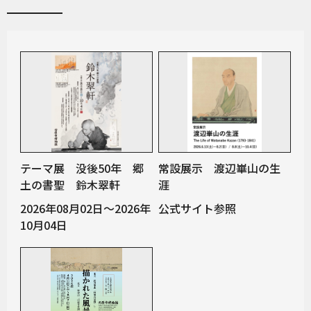
テーマ展 没後50年 郷
常設展示 渡辺崋山の生
土の書聖 鈴木翠軒
涯
2026年08月02日～2026年
公式サイト参照
10月04日