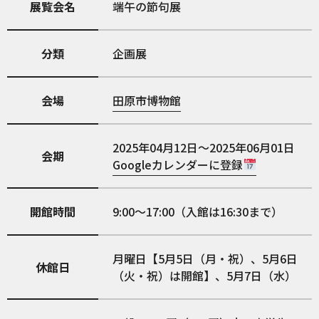
展覧会名
端午の節句展
分類
企画展
会場
田原市博物館
2025年04月12日～2025年06月01日
会期
Googleカレンダーに登録
開館時間
9:00～17:00（入館は16:30まで）
月曜日【5月5日（月・祝）、5月6日
休館日
（火・祝）は開館】、5月7日（水）