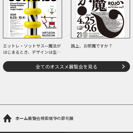
エットレ・ソットサス—魔法が
路上、お邪魔ですか？
はじまるとき、デザインは生ま
れる
全てのオススメ展覧会を見る
ホーム
展覧会検索
端午の節句展