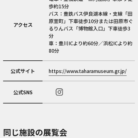
歩約15分
バス：豊鉄バス伊良湖本線・支線「田
原萱町」下車徒歩10分または田原市ぐ
アクセス
るりんバス「博物館入口」下車徒歩3
分
車：豊川ICより約60分／浜松ICより約
80分
公式サイト
https://www.taharamuseum.gr.jp/
公式SNS
同じ施設の展覧会