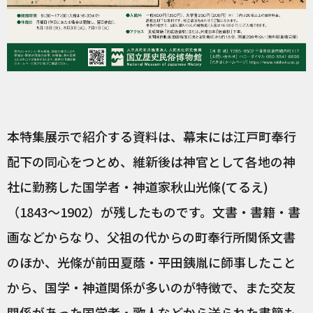
本特集展示で紹介する資料は、幕末には江戸町奉行
配下の同心をつとめ、維新後は神官として各地の神
社に勤務した国学者・神道家秋山光條(てるえ)
（1843～1902）が残したものです。文書・書籍・書
画などからなり、父祖の代からの町奉行所関係文書
のほか、光條が前田夏蔭・平田銕胤に師事したこと
から、国学・神道関係が多いのが特徴で、また交友
関係があった国学者・歌人などから送られた書簡も