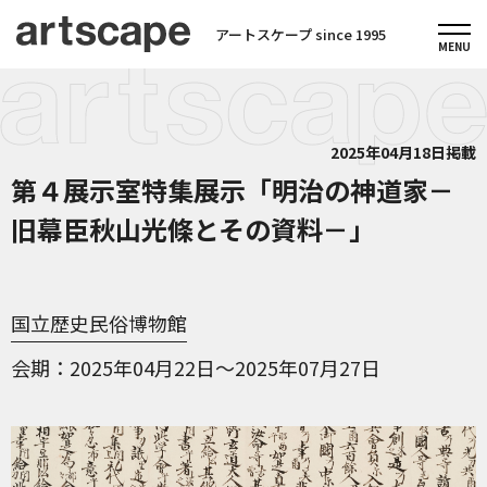
アートスケープ since 1995
2025年04月18日掲載
第４展示室特集展示「明治の神道家－
旧幕臣秋山光條とその資料－」
国立歴史民俗博物館
会期
2025年04月22日～2025年07月27日