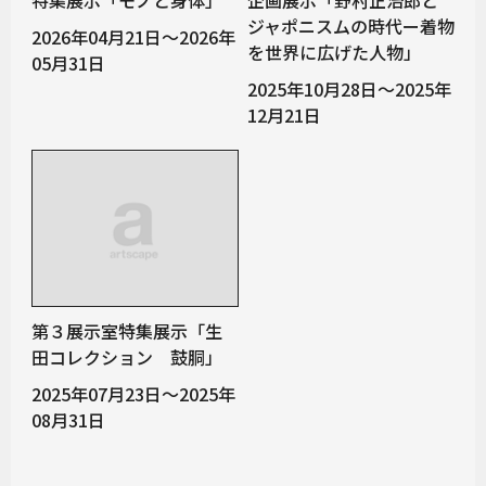
特集展示「モノと身体」
企画展示「野村正治郎と
ジャポニスムの時代ー着物
2026年04月21日～2026年
を世界に広げた人物」
05月31日
2025年10月28日～2025年
12月21日
第３展示室特集展示「生
田コレクション 鼓胴」
2025年07月23日～2025年
08月31日