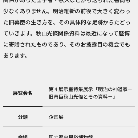
少なくありません。明治維新の前後で大きく変わっ
た旧幕臣の生き方を、その具体的な足跡からたどっ
ていきます。秋山光條関係資料は最近になって歴博
に寄贈されたものであり、そのお披露目の機会でも
あります。
第４展示室特集展示「明治の神道家－
展覧会名
旧幕臣秋山光條とその資料－」
分類
企画展
会場
国立歴史民俗博物館