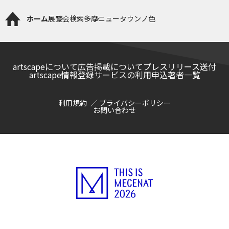
ホーム
展覧会検索
多摩ニュータウンノ色
artscapeについて
広告掲載について
プレスリリース送付
artscape情報登録サービスの利用申込
著者一覧
利用規約
プライバシーポリシー
お問い合わせ