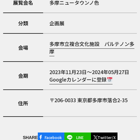
展覧会名
多摩ニュータウンノ色
分類
企画展
多摩市立複合文化施設 パルテノン多
会場
摩
2023年11月23日～2024年05月27日
会期
Googleカレンダーに登録
206-0033
東京都多摩市落合2-35
住所
Facebook
LINE
Twitter/X
SHARE