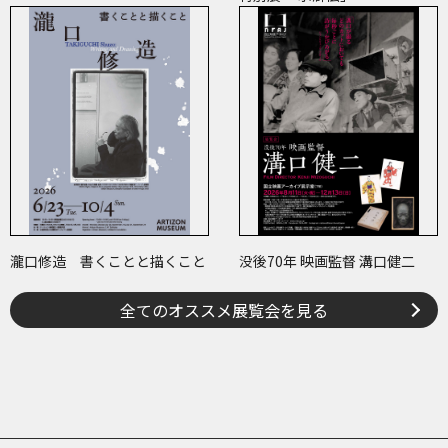
瀧口修造 書くことと描くこと
没後70年 映画監督 溝口健二
全てのオススメ展覧会を見る