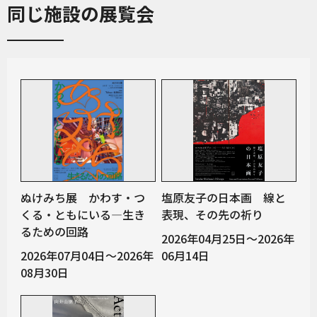
同じ施設の展覧会
ぬけみち展 かわす・つ
塩原友子の日本画 線と
くる・ともにいる―生き
表現、その先の祈り
るための回路
2026年04月25日～2026年
2026年07月04日～2026年
06月14日
08月30日