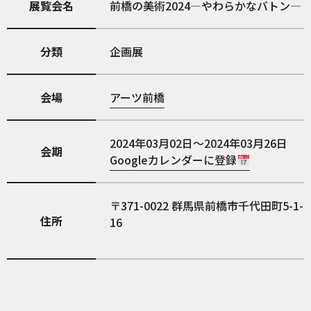
展覧会名
前橋の美術2024—やわらかなバトン—
分類
企画展
会場
アーツ前橋
2024年03月02日～2024年03月26日
会期
Googleカレンダーに登録
371-0022
群馬県前橋市千代田町5-1-
住所
16