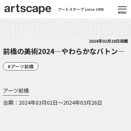
アートスケープ since 1995
2024年02月28日掲載
前橋の美術2024—やわらかなバトン—
アーツ前橋
アーツ前橋
会期
2024年03月02日～2024年03月26日