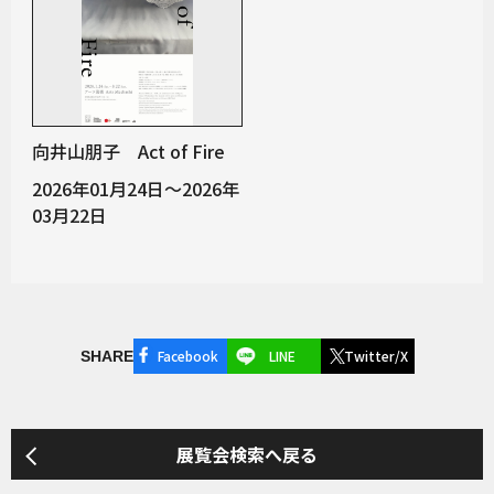
向井山朋子 Act of Fire
2026年01月24日～2026年
03月22日
Facebook
LINE
Twitter/X
SHARE
展覧会検索へ戻る