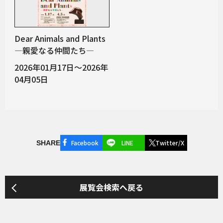
Dear Animals and Plants
―親愛なる仲間たち―
2026年01月17日～2026年
04月05日
Facebook
LINE
Twitter/X
SHARE
展覧会検索へ戻る