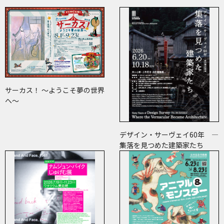
サーカス！ ～ようこそ夢の世界
へ～
デザイン・サーヴェイ60年 ―
集落を見つめた建築家たち