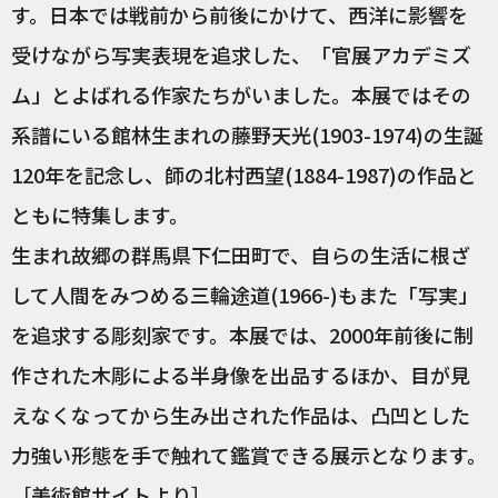
す。日本では戦前から前後にかけて、西洋に影響を
受けながら写実表現を追求した、「官展アカデミズ
ム」とよばれる作家たちがいました。本展ではその
系譜にいる館林生まれの藤野天光(1903-1974)の生誕
120年を記念し、師の北村西望(1884-1987)の作品と
ともに特集します。
生まれ故郷の群馬県下仁田町で、自らの生活に根ざ
して人間をみつめる三輪途道(1966-)もまた「写実」
を追求する彫刻家です。本展では、2000年前後に制
作された木彫による半身像を出品するほか、目が見
えなくなってから生み出された作品は、凸凹とした
力強い形態を手で触れて鑑賞できる展示となります。
［美術館サイトより］