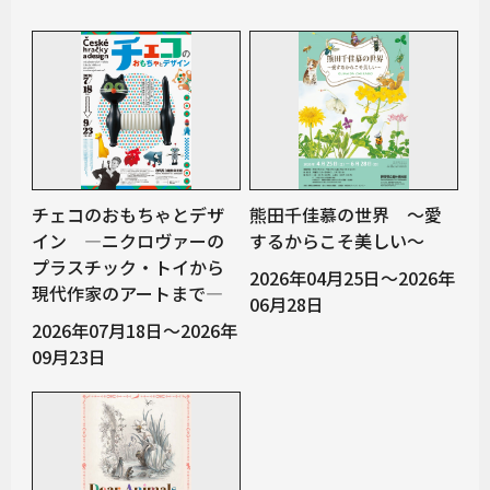
チェコのおもちゃとデザ
熊田千佳慕の世界 ～愛
イン ―ニクロヴァーの
するからこそ美しい～
プラスチック・トイから
2026年04月25日～2026年
現代作家のアートまで―
06月28日
2026年07月18日～2026年
09月23日