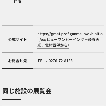
住所
https://gmat.pref.gunma.jp/exhibitio
公式サイト
n/ex/ヒューマンビーイング－藤野天
光、北村西望から/
お問合せ先
TEL：0276-72-8188
同じ施設の展覧会