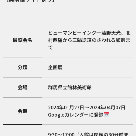
ヒューマンビーイング─藤野天光、北
展覧会名
村西望から三輪途道のさわれる彫刻ま
で
分類
企画展
会場
群馬県立館林美術館
2024年01月27日～2024年04月07日
会期
Googleカレンダーに登録
9:30～17:00（入館は閉館の30分前ま