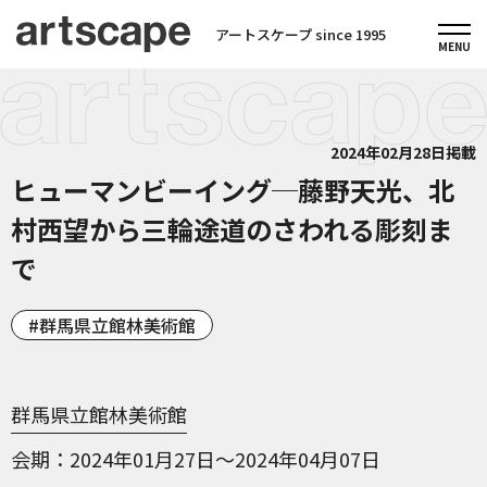
アートスケープ since 1995
2024年02月28日掲載
ヒューマンビーイング─藤野天光、北
村西望から三輪途道のさわれる彫刻ま
で
群馬県立館林美術館
群馬県立館林美術館
会期
2024年01月27日～2024年04月07日