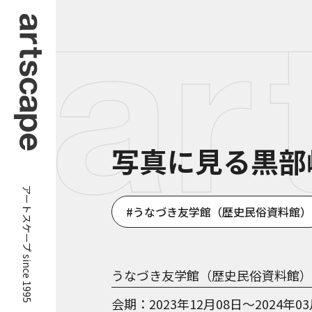
写真に見る黒部
アートスケープ since 1995
うなづき友学館（歴史民俗資料館）
うなづき友学館（歴史民俗資料館）
会期
2023年12月08日～2024年0