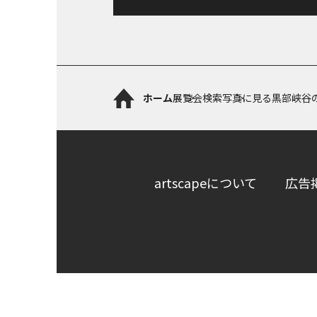
ホーム
展覧会検索
写真に見る黒部峡谷
artscapeについて
広告