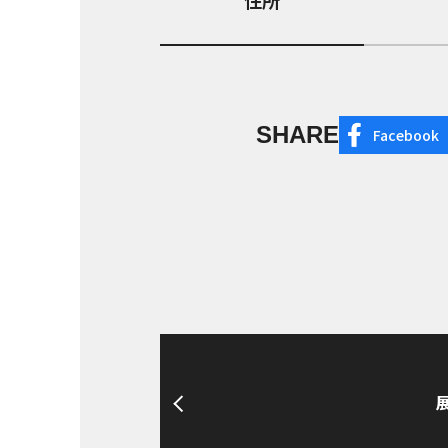
住所
SHARE
Facebook