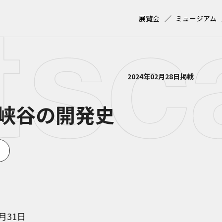
展覧会
ミュージアム
2024年02月28日掲載
峡谷の開発史
3月31日