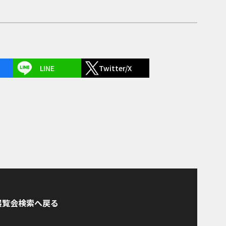
LINE
Twitter/X
展覧会検索へ戻る