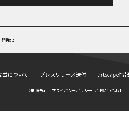
の開発史
掲載について
プレスリリース送付
artscap
利用規約
プライバシーポリシー
お問い合わせ