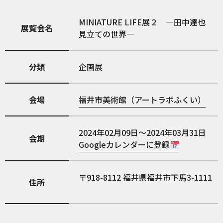
MINIATURE LIFE展２ —田中達也
展覧会名
見立ての世界—
分類
企画展
会場
福井市美術館（アートラボふくい）
2024年02月09日～2024年03月31日
会期
Googleカレンダーに登録
918-8112
福井県福井市下馬3-1111
住所