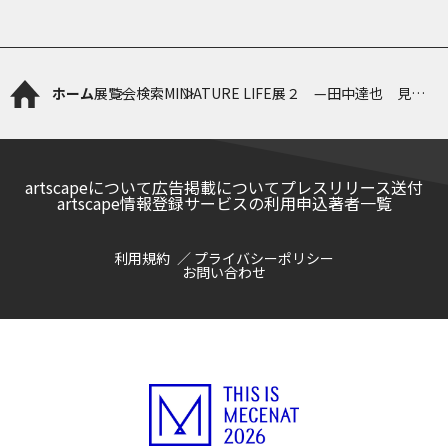
ホーム
展覧会検索
MINIATURE LIFE展２ —田中達也 見立
ての世界—
artscapeについて
広告掲載について
プレスリリース送付
artscape情報登録サービスの利用申込
著者一覧
利用規約
プライバシーポリシー
お問い合わせ