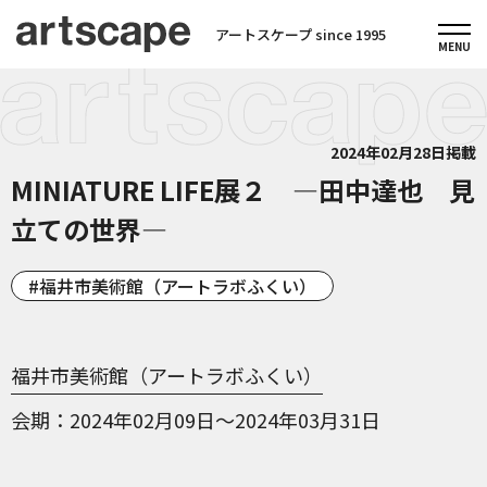
アートスケープ since 1995
2024年02月28日掲載
MINIATURE LIFE展２ —田中達也 見
立ての世界—
福井市美術館（アートラボふくい）
福井市美術館（アートラボふくい）
会期
2024年02月09日～2024年03月31日