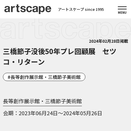
アートスケープ since 1995
2024年02月28日掲載
三橋節子没後50年プレ回顧展 セツ
コ・リターン
長等創作展示館・三橋節子美術館
長等創作展示館・三橋節子美術館
会期
2023年06月24日～2024年05月26日