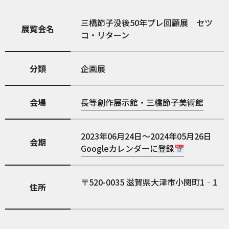
三橋節子没後50年プレ回顧展 セツ
展覧会名
コ・リターン
分類
企画展
会場
長等創作展示館・三橋節子美術館
2023年06月24日～2024年05月26日
会期
Googleカレンダーに登録
520-0035
滋賀県大津市小関町1‐1
住所