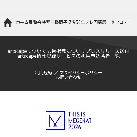
ホーム
展覧会検索
三橋節子没後50年プレ回顧展 セツコ・リ
ターン
artscapeについて
広告掲載について
プレスリリース送付
artscape情報登録サービスの利用申込
著者一覧
利用規約
プライバシーポリシー
お問い合わせ