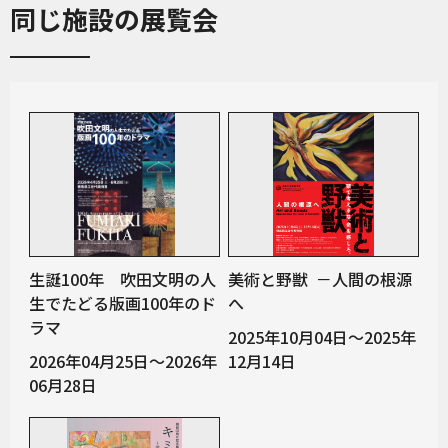
同じ施設の展覧会
生誕100年 吹田文明の人
美術と野獣 －人間の根源
生でたどる版画100年のド
へ
ラマ
2025年10月04日～2025年
2026年04月25日～2026年
12月14日
06月28日