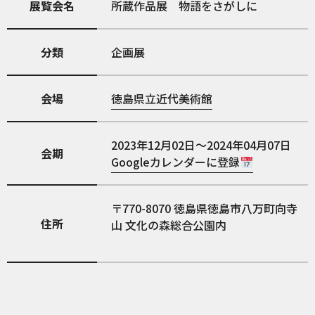
展覧会名
所蔵作品展 物語をさがしに
分類
企画展
会場
徳島県立近代美術館
2023年12月02日～2024年04月07日
会期
Googleカレンダーに登録
770-8070
徳島県徳島市八万町向寺
住所
山 文化の森総合公園内