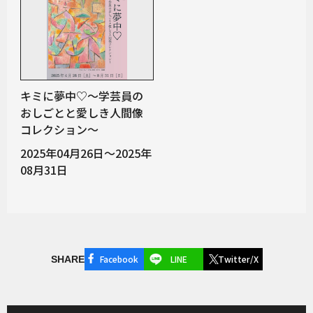
キミに夢中♡～学芸員の
おしごとと愛しき人間像
コレクション～
2025年04月26日～2025年
08月31日
Facebook
LINE
Twitter/X
SHARE