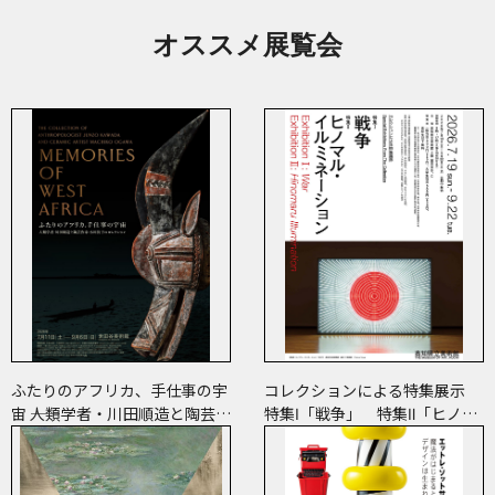
オススメ展覧会
ふたりのアフリカ、手仕事の宇
コレクションによる特集展示
宙 ――人類学者・川田順造と陶芸作
特集Ⅰ「戦争」 特集Ⅱ「ヒノマ
家・小川待子のコレクション
ル・イルミネーション」