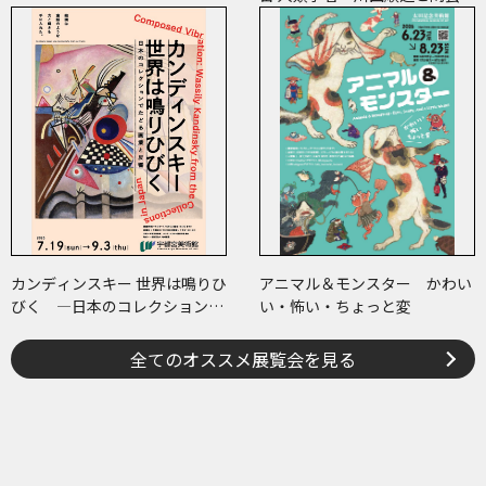
家・小川待子のコレクション
カンディンスキー 世界は鳴りひ
アニマル＆モンスター かわい
びく ―日本のコレクションで
い・怖い・ちょっと変
たどる画業と反響―
全てのオススメ展覧会を見る