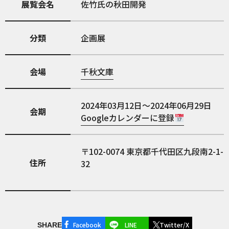
展覧会名
佐竹氏の秋田開発
分類
企画展
会場
千秋文庫
2024年03月12日～2024年06月29日
会期
Googleカレンダーに登録
102-0074
東京都千代田区九段南2-1-
住所
32
Facebook
LINE
Twitter/X
SHARE