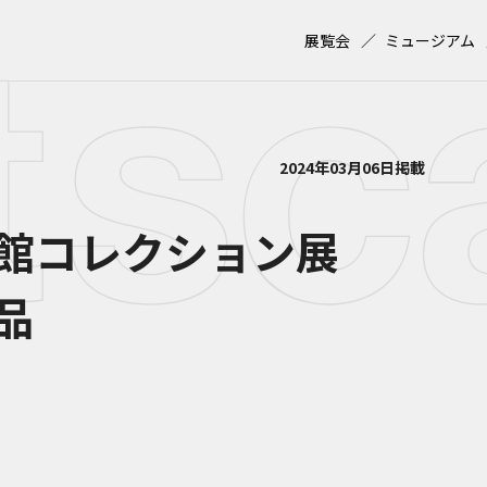
展覧会
ミュージアム
2024年03月06日掲載
術館コレクション展
品