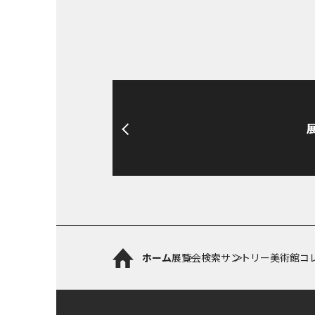
ホーム
展覧会検索
サントリー美術館コ