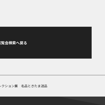
展覧会検索へ戻る
レクション展 名品ときたま迷品