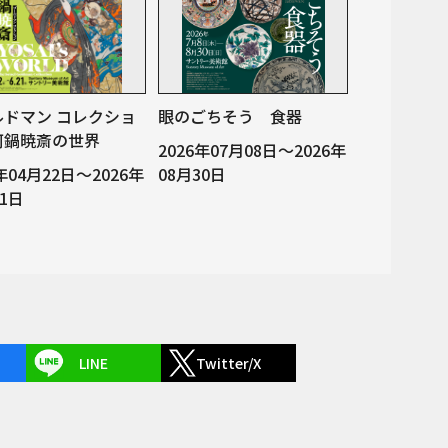
ルドマン コレクショ
眼のごちそう 食器
河鍋暁斎の世界
2026年07月08日～2026年
6年04月22日～2026年
08月30日
21日
LINE
Twitter/X