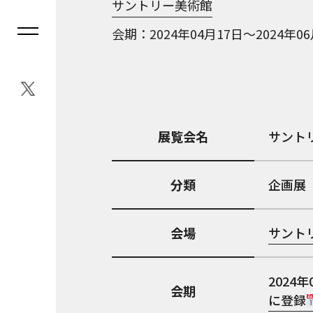
サントリー美術館
会期
2024年04月17日～2024年0
展覧会名
サント
分類
企画展
会場
サント
2024年
会期
に登録