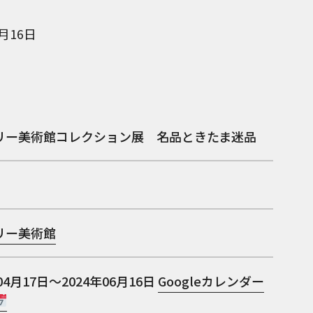
6月16日
リー美術館コレクション展 名品ときたま迷品
リー美術館
04月17日～2024年06月16日
Googleカレンダー