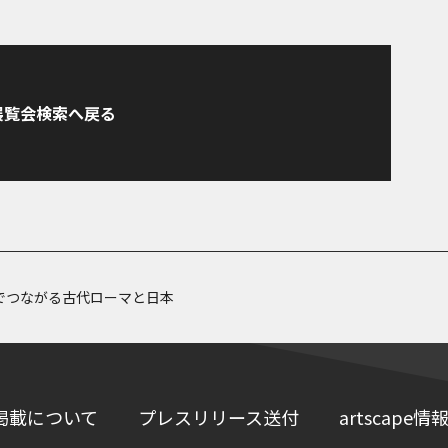
展覧会検索へ戻る
でつながる古代ローマと日本
掲載について
プレスリリース送付
artscap