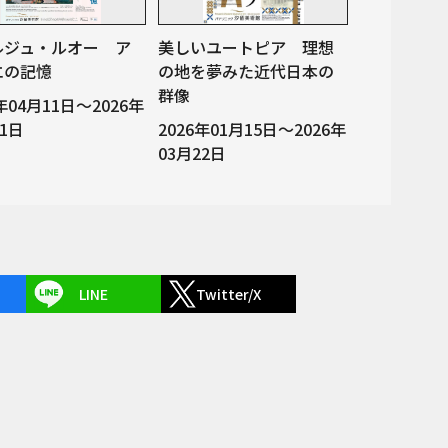
ルジュ・ルオー ア
美しいユートピア 理想
エの記憶
の地を夢みた近代日本の
群像
6年04月11日～2026年
21日
2026年01月15日～2026年
03月22日
LINE
Twitter/X