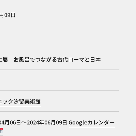
6月09日
エ展 お風呂でつながる古代ローマと日本
ニック汐留美術館
04月06日～2024年06月09日
Googleカレンダー