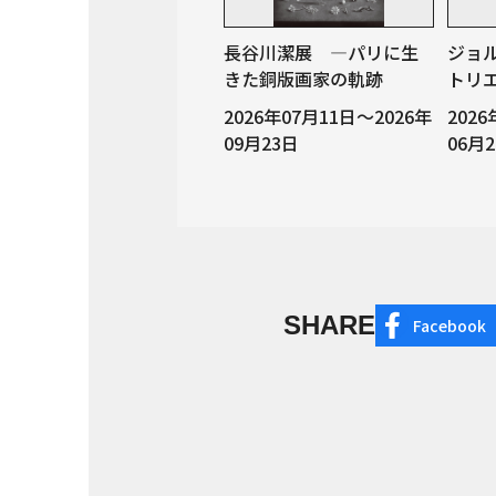
長谷川潔展 ―パリに生
ジョ
きた銅版画家の軌跡
トリ
2026年07月11日～2026年
202
09月23日
06月
SHARE
Facebook