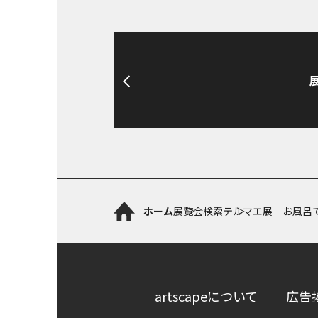
ホーム
展覧会検索
テルマエ展 お風呂
artscapeについて
広告