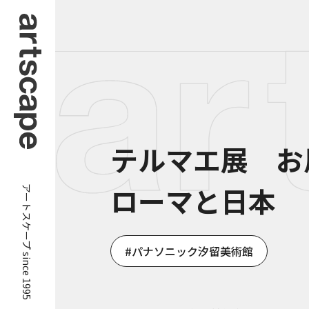
テルマエ展 お
アートスケープ since 1995
ローマと日本
パナソニック汐留美術館