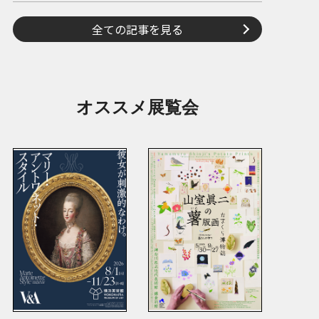
全ての記事を見る
オススメ展覧会