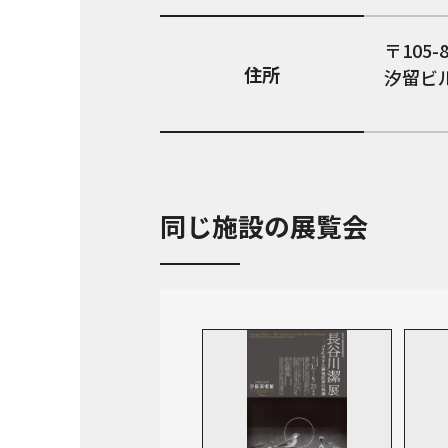
105-
住所
汐留ビル
同じ施設の展覧会