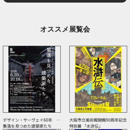
オススメ展覧会
デザイン・サーヴェイ60年 ―
大阪市立美術館開館90周年記念
集落を見つめた建築家たち
特別展 「水滸伝」