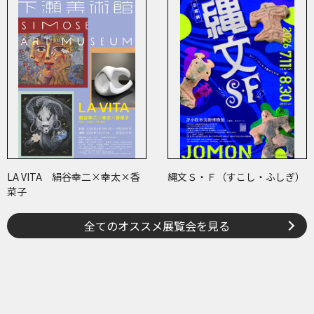
LA VITA 絹谷幸二×幸太×香
縄文Ｓ・Ｆ（すこし・ふしぎ）
菜子
全てのオススメ展覧会を見る