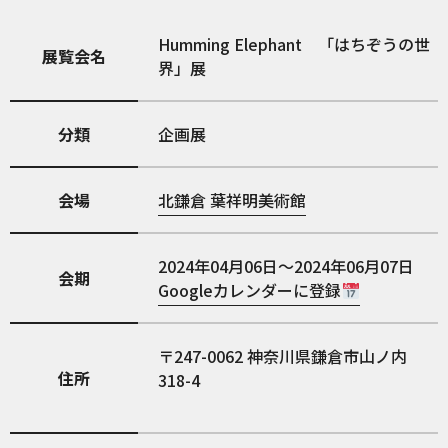
Humming Elephant 「はちぞうの世
展覧会名
界」展
分類
企画展
会場
北鎌倉 葉祥明美術館
2024年04月06日～2024年06月07日
会期
Googleカレンダーに登録
247-0062
神奈川県鎌倉市山ノ内
住所
318-4