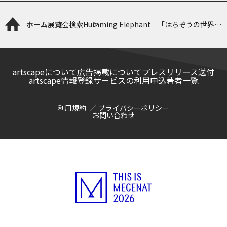
ホーム
展覧会検索
Humming Elephant 「はちぞうの世界」
展
artscapeについて
広告掲載について
プレスリリース送付
artscape情報登録サービスの利用申込
著者一覧
利用規約
プライバシーポリシー
お問い合わせ