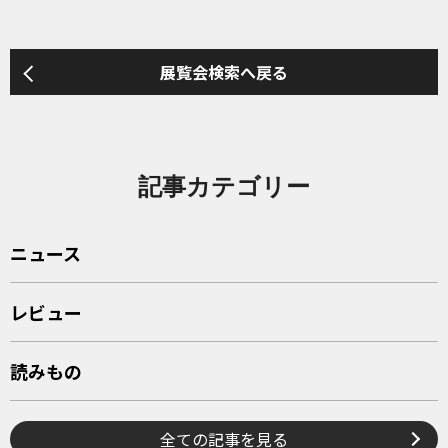
展覧会検索へ戻る
記事カテゴリー
ニュース
レビュー
読みもの
全ての記事を見る