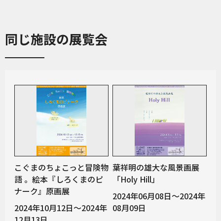
同じ施設の展覧会
こぐまのちょこっと冒険物
葉祥明の雄大な風景画展
語 。絵本『しろくまのピ
「Holy Hill」
ナーク』原画展
2024年06月08日～2024年
2024年10月12日～2024年
08月09日
12月13日