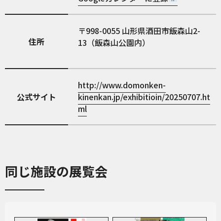
998-0055
山形県酒田市飯森山2-
住所
13（飯森山公園内）
http://www.domonken-
公式サイト
kinenkan.jp/exhibitioin/20250707.ht
ml
同じ施設の展覧会