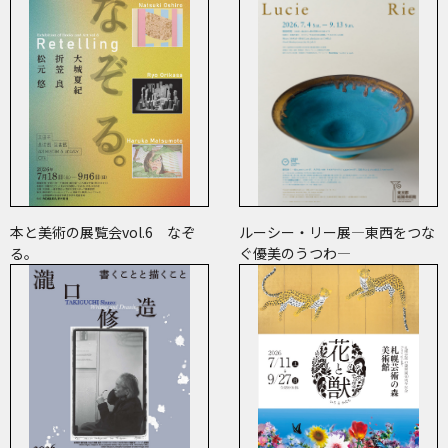
本と美術の展覧会vol.6 なぞ
ルーシー・リー展―東西をつな
る。
ぐ優美のうつわ―