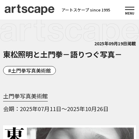
アートスケープ since 1995
2025年09月19日掲載
東松照明と土門拳－語りつぐ写真－
土門拳写真美術館
土門拳写真美術館
会期
2025年07月11日～2025年10月26日