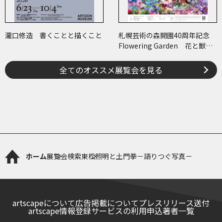
瀧口修造 書くことと描くこと
札幌芸術の森開園40周年記念
Flowering Garden 花と獣
いろとかたち
全てのオススメ展覧会を見る
ホーム
展覧会検索
東松照明と土門拳－語りつぐ写真－
artscapeについて
広告掲載について
プレスリリース送付
artscape情報登録サービスの利用申込
著者一覧