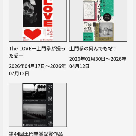
The LOVEー土門拳が撮っ
土門拳の何んでも帖！
た愛ー
2026年01月30日～2026年
2026年04月17日～2026年
04月12日
07月12日
第44回土門拳賞受賞作品